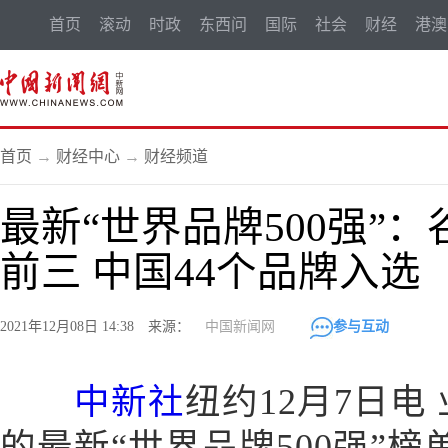
首页
滚动
时政
东西问
国际
社会
财经
港澳
首页
→
财经中心
→
财经频道
最新“世界品牌500强”
前三 中国44个品牌入选
2021年12月08日 14:38 来源：
中国新闻网
参与互动
中新社
纽约12月7日电
的最新“世界品牌500强”