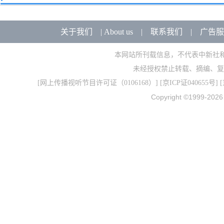
关于我们
|
About us
|
联系我们
|
广告服
本网站所刊载信息，不代表中新社
未经授权禁止转载、摘编、复
[
网上传播视听节目许可证（0106168）
] [
京ICP证040655号
] 
Copyright ©1999-202