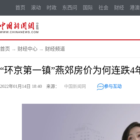
首页
滚动
时政
东西问
国际
社会
财经
港澳
首页
→
财经中心
→
财经频道
“环京第一镇”燕郊房价为何连跌4年
2022年01月14日 18:40 来源：
中国新闻网
参与互动