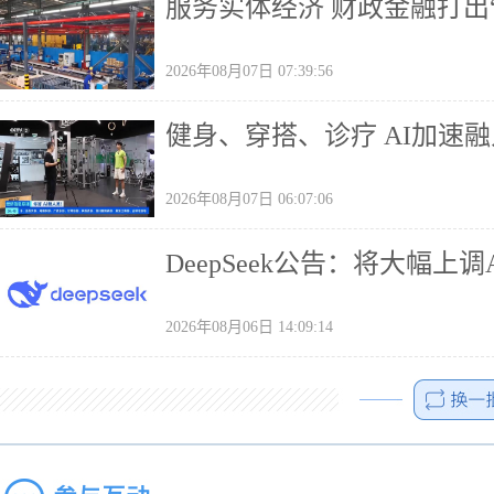
服务实体经济 财政金融打出
2026年08月07日 07:39:56
健身、穿搭、诊疗 AI加速
2026年08月07日 06:07:06
DeepSeek公告：将大幅上调
2026年08月06日 14:09:14