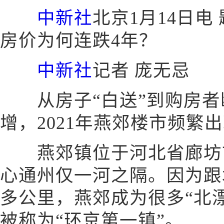
中新社
北京1月14日电
房价为何连跌4年？
中新社
记者 庞无忌
从房子“白送”到购房者
增，2021年燕郊楼市频繁
燕郊镇位于河北省廊坊市
心通州仅一河之隔。因为跟
多公里，燕郊成为很多“北
被称为“环京第一镇”。