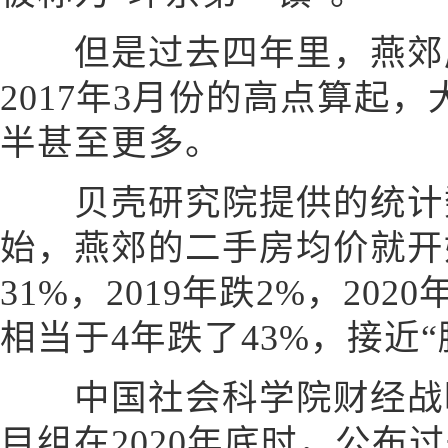
但是过去四年里，燕郊房
2017年3月份的高点算起
半甚至更多。
贝壳研究院提供的统计数据
始，燕郊的二手房均价就开始
31%，2019年跌2%，202
相当于4年跌了43%，接近“
中国社会科学院财经战略
目组在2020年底时，公布