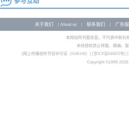
关于我们
|
About us
|
联系我们
|
广告服
本网站所刊载信息，不代表中新社
未经授权禁止转载、摘编、复
[
网上传播视听节目许可证（0106168）
] [
京ICP证040655号
] 
Copyright ©1999-202