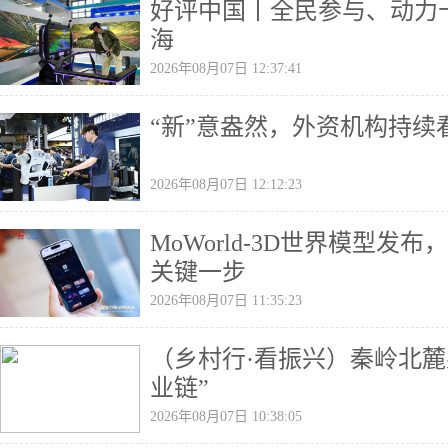
好评中国丨全民参与、动力
海
2026年08月07日 12:37:41
“新”意盎然，外资机构持续
2026年08月07日 12:12:23
MoWorld-3D世界模型发
关键一步
2026年08月07日 11:35:23
（乡村行·看振兴）秦岭北麓
业链”
2026年08月07日 10:38:05