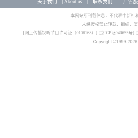
关于我们
|
About us
|
联系我们
|
广告服
本网站所刊载信息，不代表中新社
未经授权禁止转载、摘编、复
[
网上传播视听节目许可证（0106168）
] [
京ICP证040655号
] 
Copyright ©1999-202