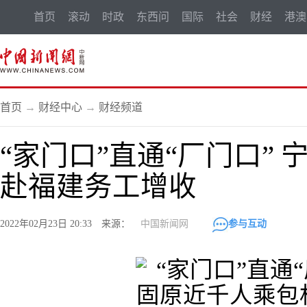
首页
滚动
时政
东西问
国际
社会
财经
港澳
首页
→
财经中心
→
财经频道
“家门口”直通“厂门口”
赴福建务工增收
2022年02月23日 20:33 来源：
中国新闻网
参与互动