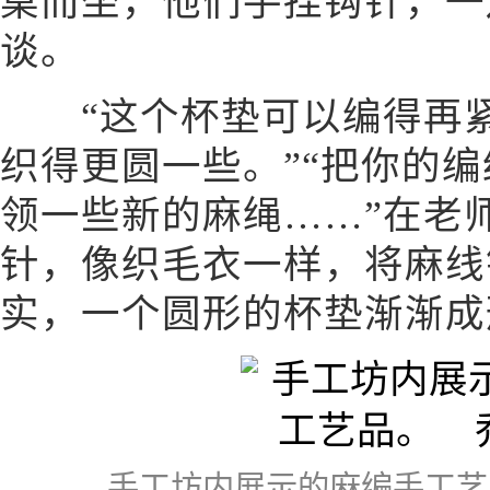
桌而坐，他们手捏钩针，一
谈。
“这个杯垫可以编得再紧
织得更圆一些。”“把你的
领一些新的麻绳……”在老
针，像织毛衣一样，将麻线
实，一个圆形的杯垫渐渐成
手工坊内展示的麻编手工艺