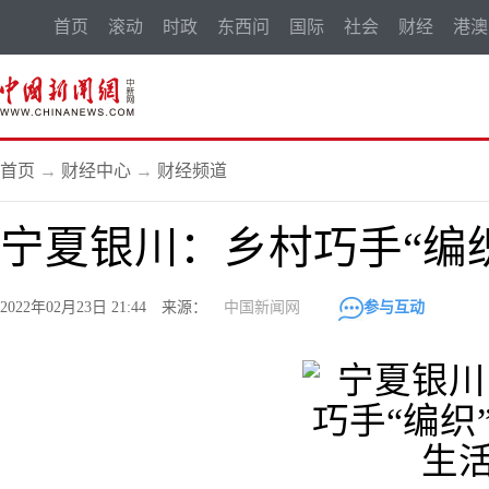
首页
滚动
时政
东西问
国际
社会
财经
港澳
首页
→
财经中心
→
财经频道
宁夏银川：乡村巧手“编
2022年02月23日 21:44 来源：
中国新闻网
参与互动