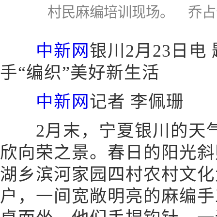
村民麻编培训现场。 乔占
中新网
银川2月23日电
手“编织”美好新生活
中新网
记者 李佩珊
2月末，宁夏银川的天气
欣向荣之景。春日的阳光斜
湖乡滨河家园四村农村文化
户，一间宽敞明亮的麻编手