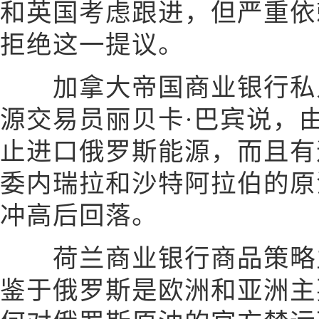
和英国考虑跟进，但严重依
拒绝这一提议。
加拿大帝国商业银行私人
源交易员丽贝卡·巴宾说，
止进口俄罗斯能源，而且有
委内瑞拉和沙特阿拉伯的原
冲高后回落。
荷兰商业银行商品策略主
鉴于俄罗斯是欧洲和亚洲主