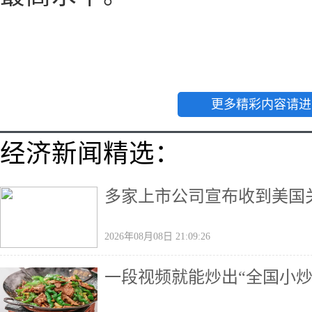
更多精彩内容请进
经济新闻精选：
多家上市公司宣布收到美国
2026年08月08日 21:09:26
一段视频就能炒出“全国小炒