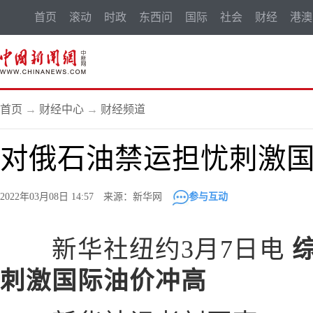
首页
滚动
时政
东西问
国际
社会
财经
港澳
首页
→
财经中心
→
财经频道
对俄石油禁运担忧刺激
2022年03月08日 14:57 来源：新华网
参与互动
新华社纽约3月7日电
刺激国际油价冲高