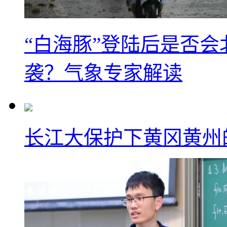
“白海豚”登陆后是否会
袭？气象专家解读
长江大保护下黄冈黄州