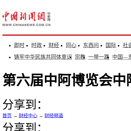
即时
时政
财经
同心
东西问
国际
社
铸牢中华民族共同体意识
宗教
一带一路
中国—
第六届中阿博览会中
分享到：
首页
→
财经中心
→
财经频道
分享到：