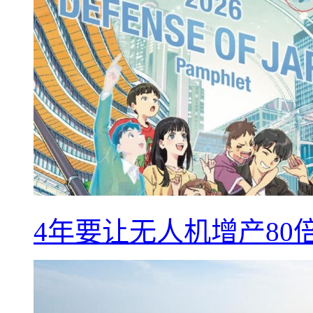
4年要让无人机增产8