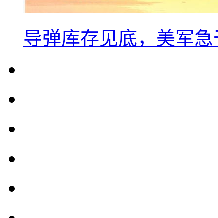
导弹库存见底，美军急于