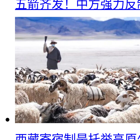
五箭齐发！中方强力反
西藏寄宿制是托举高原