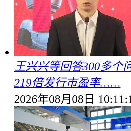
王兴兴等回答300多
219倍发行市盈率……
2026年08月08日 10:11: