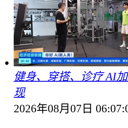
健身、穿搭、诊疗 AI
现
2026年08月07日 06:07: