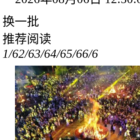
换一批
推荐阅读
1/6
2/6
3/6
4/6
5/6
6/6