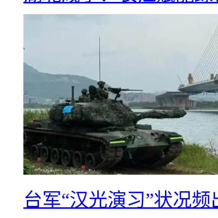
台军“汉光演习”状况频