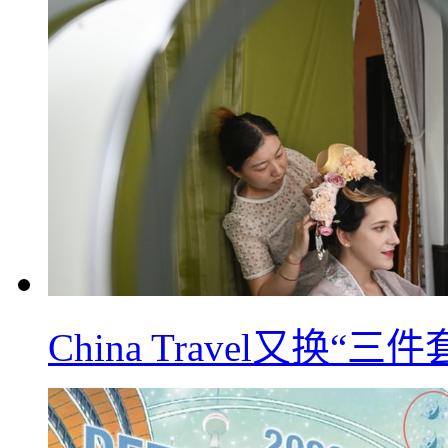
China Travel又