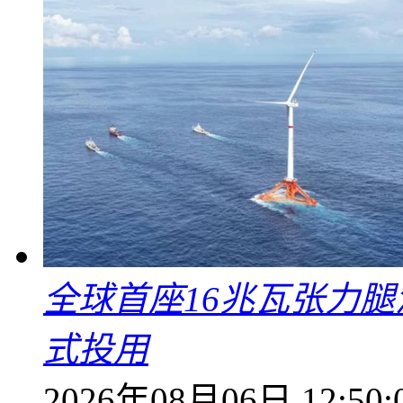
全球首座16兆瓦张力腿
式投用
2026年08月06日 12:50: