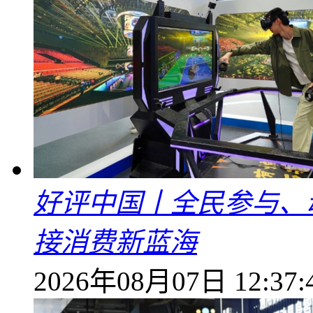
好评中国丨全民参与、
接消费新蓝海
2026年08月07日 12:37: