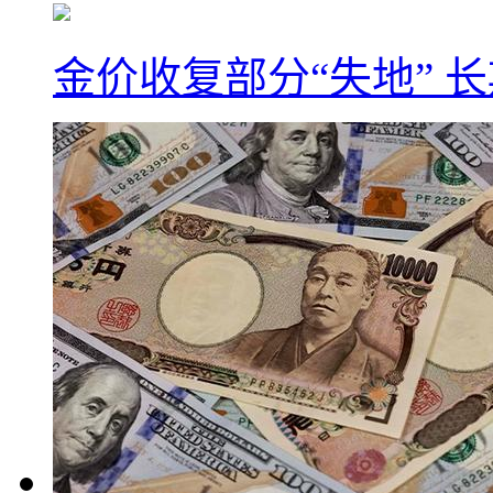
金价收复部分“失地” 