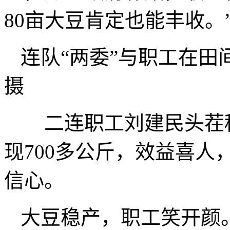
80亩大豆肯定也能丰收。
连队“两委”与职工在
摄
二连职工刘建民头茬种
现700多公斤，效益喜
信心。
大豆稳产，职工笑开颜