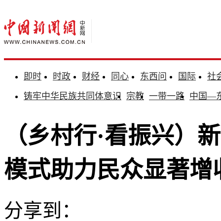
即时
时政
财经
同心
东西问
国际
社
铸牢中华民族共同体意识
宗教
一带一路
中国—
（乡村行·看振兴）新
模式助力民众显著增
分享到：