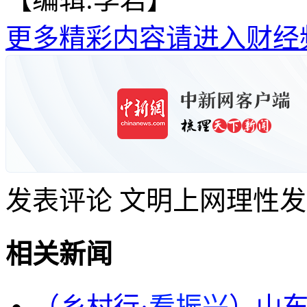
更多精彩内容请进入财经
发表评论
文明上网理性发
相关新闻
（乡村行·
看振兴
）山东