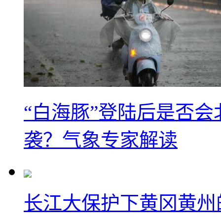
“白海豚”登陆后是否会
袭？气象专家解读
长江大保护下黄冈黄州