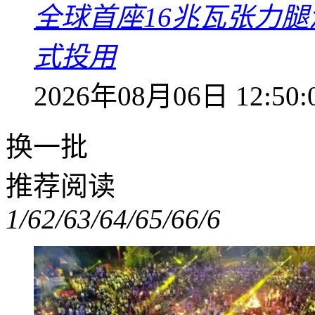
全球首座16兆瓦张力腿
式投用
2026年08月06日 12:50:
换一批
推荐阅读
1/6
2/6
3/6
4/6
5/6
6/6