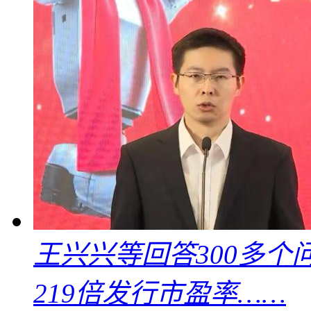
王兴兴等回答300多
219倍发行市盈率……