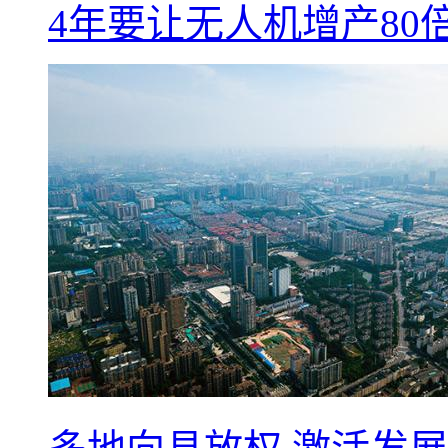
4年要让无人机增产8