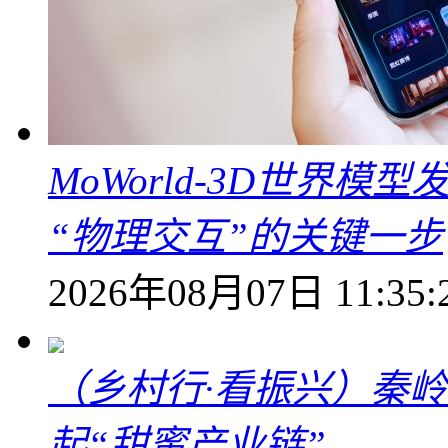
MoWorld-3D世界模
“物理交互”的关键一步
2026年08月07日 11:35:
（乡村行·看振兴）秦
起“甜蜜产业链”