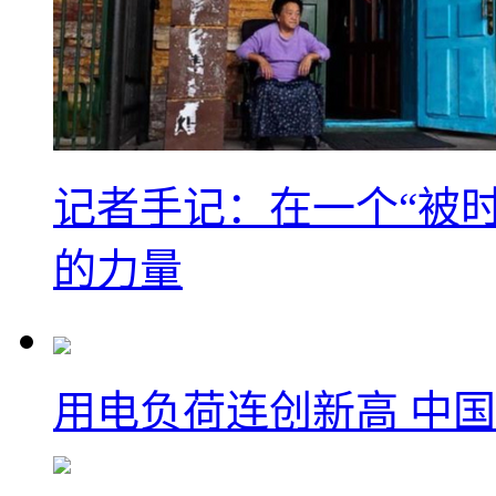
记者手记：在一个“被
的力量
用电负荷连创新高 中国