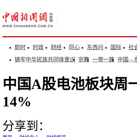
即时
时政
财经
同心
东西问
国际
社
铸牢中华民族共同体意识
宗教
一带一路
中国—
中国A股电池板块周
14%
分享到：