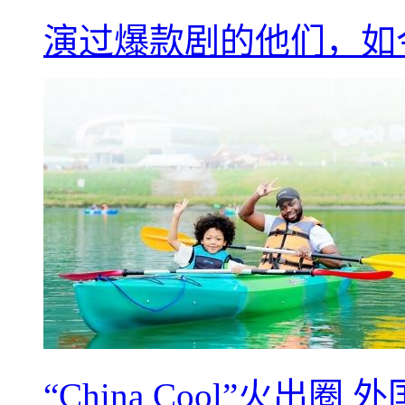
演过爆款剧的他们，如
“China Cool”火