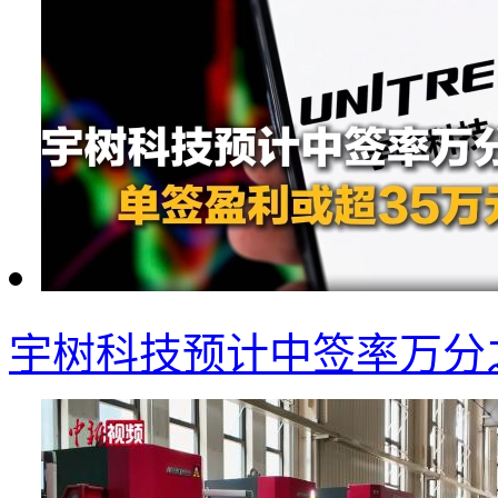
宇树科技预计中签率万分之