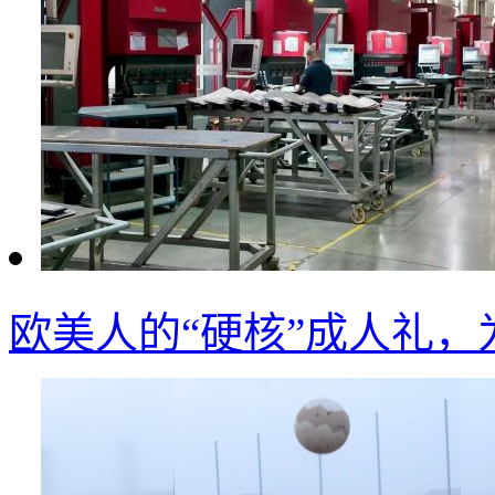
欧美人的“硬核”成人礼