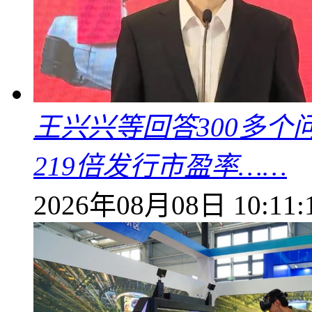
王兴兴等回答300多
219倍发行市盈率……
2026年08月08日 10:11: