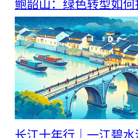
鲍韶山：绿色转型如何
长江十年行｜一江碧水