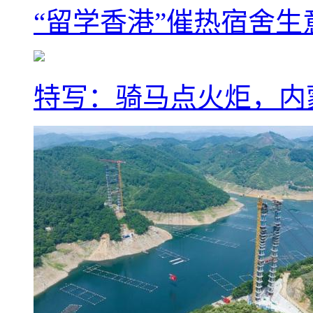
“留学香港”催热宿舍生
特写：骑马点火炬，内