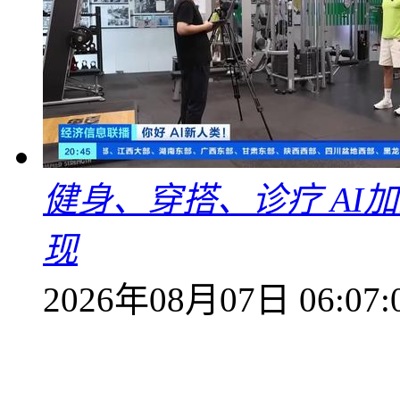
健身、穿搭、诊疗 AI
现
2026年08月07日 06:07: