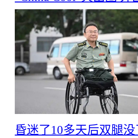
昏迷了10多天后双腿没