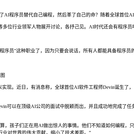
出了AI程序员替代自己编程，然后革了自己的命？随着全球首位AI
多位行业领军人物展开讨论，各抒己见。AI时代还会有程序员
序员”这种职业了，因为只要会说话，所有人都能具备程序员的
截图
现。近日，有消息称，全球首位AI软件工程师Devin诞生了
in可以在顶级AI公司的面试中脱颖而出，并且成功地完成了任务
，孩子们正在用AI做出惊人的事情。他们不知道如何编程，只是
行业对世界的伟大贡献，缩小了技术差距。”