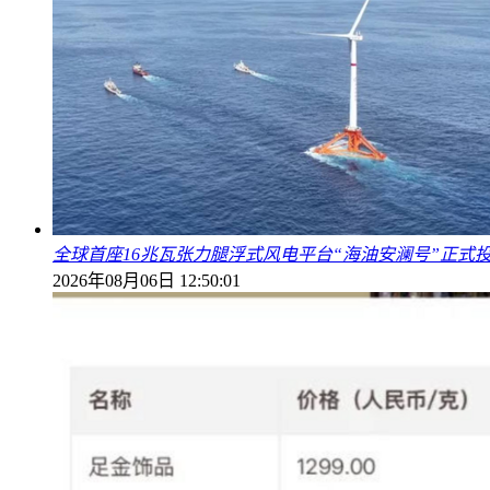
全球首座16兆瓦张力腿浮式风电平台“海油安澜号”正式
2026年08月06日 12:50:01