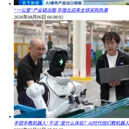
“一公里”产业链出圈 华强北迎来全球采购热潮
2026年08月06日 06:08:02
手把手教机器人“干活”是什么体验？AI时代他们教机器