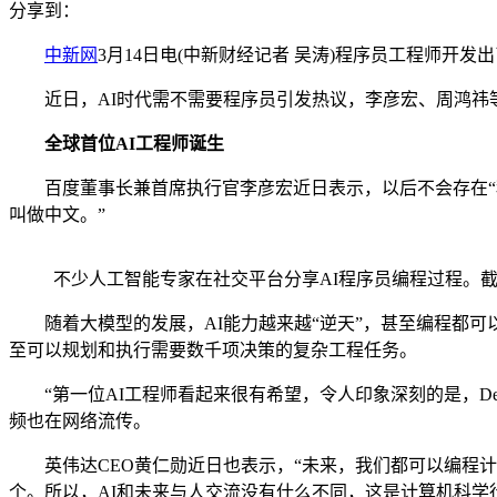
分享到：
中新网
3月14日电(中新财经记者 吴涛)程序员工程师开发
近日，AI时代需不需要程序员引发热议，李彦宏、周鸿祎等
全球首位AI工程师诞生
百度董事长兼首席执行官李彦宏近日表示，以后不会存在“程
叫做中文。”
不少人工智能专家在社交平台分享AI程序员编程过程。
随着大模型的发展，AI能力越来越“逆天”，甚至编程都可以实
至可以规划和执行需要数千项决策的复杂工程任务。
“第一位AI工程师看起来很有希望，令人印象深刻的是，Dev
频也在网络流传。
英伟达CEO黄仁勋近日也表示，“未来，我们都可以编程计算
个。所以，AI和未来与人交流没有什么不同，这是计算机科学