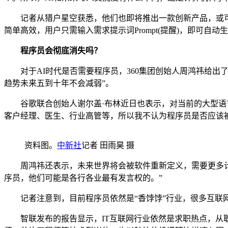
记者从猎户星空获悉，他们也即将推出一款创新产品，或可以
简单高效，用户只需输入需求提示词Prompt(提醒)，即可自动
程序员会彻底消失吗？
对于AI时代是否需要程序员，360集团创始人周鸿祎给出
趋势未来五到十年不会减弱”。
谷歌联合创始人谢尔盖·布林近日也表示，对当前的大型语言
客户经理、医生、行业高管等，所以我不认为程序员是否应该
资料图。
中新社
记者 田雨昊 摄
周鸿祎还表示，未来世界将会被软件重新定义，需要更多计算
序员，他们可能是各行各业最有发言权的。”
记者注意到，目前程序员依然是“香饽饽”行业，很多互联网
智联发布的报告显示，IT互联网行业依然是求职热点，从职