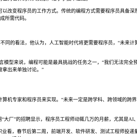
改变程序员的工作方式。传统的编程方式需要程序员具备深厚
生成所需代码。
了不同的看法，他认为，人工智能时代将更需要程序员，“未来计
模型来说，编程可能是最具挑战的任务之一，“我们无法完全预测
被拿出来单独讨论。”
机专家和程序员来实现。“未来一定是跨学科、跨领域的跨界人
“大厂”的招聘显示，程序员工程师动辄几万的月薪，尤其是AI
业看，春节后第二周，前端开发、软件研发、测试工程师投递