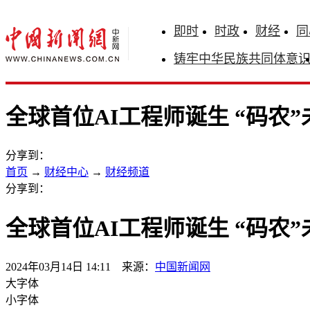
即时
时政
财经
同
铸牢中华民族共同体意
全球首位AI工程师诞生 “码农
分享到：
首页
→
财经中心
→
财经频道
分享到：
全球首位AI工程师诞生 “码农
2024年03月14日 14:11 来源：
中国新闻网
大字体
小字体