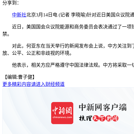
分享到：
中新社
北京3月14日电 (记者 李晓喻)针对近日美国众议
近日，美国国会众议院能源和商务委员会表决通过了一项针对Ti
禁。
对此，何亚东在当天举行的新闻发布会上说，中方关注到了
放、公平、公正和非歧视的环境。
他表示，相关方应严格遵守中国法律法规。中方将采取一切必
【编辑:曹子健】
更多精彩内容请进入财经频道