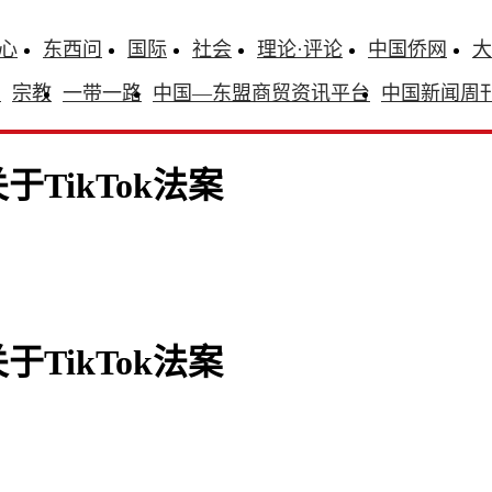
心
东西问
国际
社会
理论·评论
中国侨网
大
识
宗教
一带一路
中国—东盟商贸资讯平台
中国新闻周
TikTok法案
TikTok法案