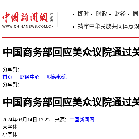
即时
时政
财经
同
铸牢中华民族共同体意
中国商务部回应美众议院通过关于
分享到：
首页
→
财经中心
→
财经频道
分享到：
中国商务部回应美众议院通过关于
2024年03月14日 17:25 来源：
中国新闻网
大字体
小字体