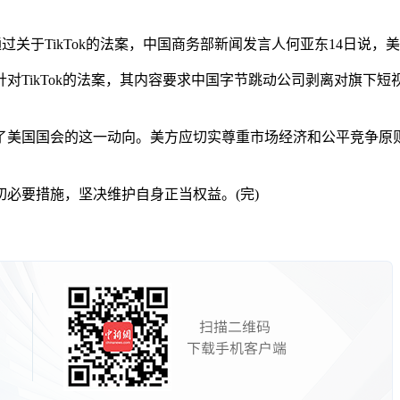
院通过关于TikTok的法案，中国商务部新闻发言人何亚东14日说
kTok的法案，其内容要求中国字节跳动公司剥离对旗下短视频应用
美国国会的这一动向。美方应切实尊重市场经济和公平竞争原则
要措施，坚决维护自身正当权益。(完)