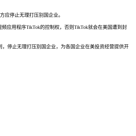
，美方应停止无理打压别国企业。
程序TikTok的控制权，否则TikTok就会在美国遭到封
，停止无理打压别国企业，为各国企业在美投资经营提供开