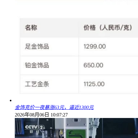
金饰克价一夜暴涨63元，逼近1300元
2026年08月06日 10:07:27