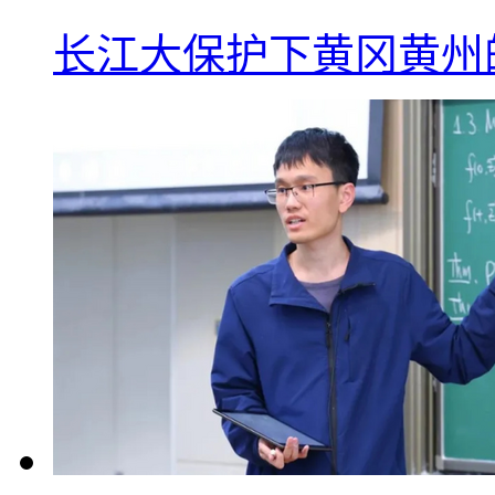
长江大保护下黄冈黄州