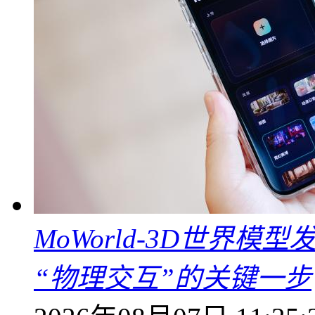
MoWorld-3D世界模
“物理交互”的关键一步