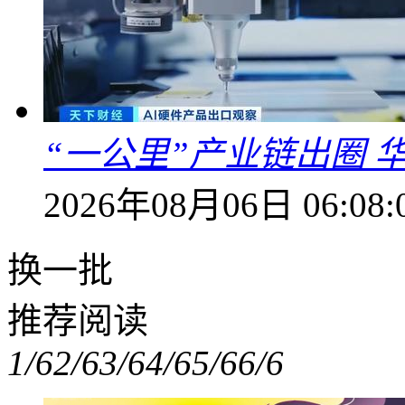
“一公里”产业链出圈 
2026年08月06日 06:08:
换一批
推荐阅读
1/6
2/6
3/6
4/6
5/6
6/6