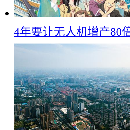
4年要让无人机增产8