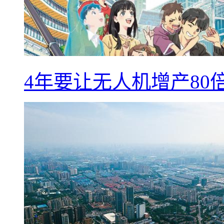
4年要让无人机增产8