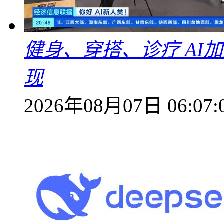
健身、穿搭、诊疗 AI
现
2026年08月07日 06:07: