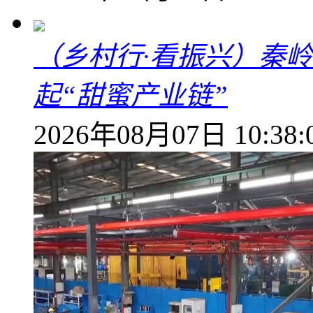
（乡村行·看振兴）秦
起“甜蜜产业链”
2026年08月07日 10:38: