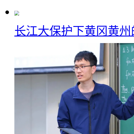
长江大保护下黄冈黄州