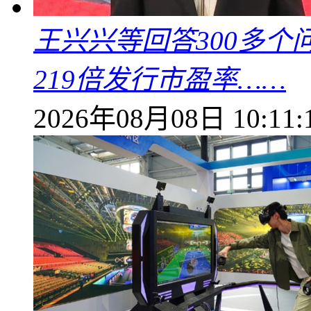
王兴兴等回答300多
219倍发行市盈率……
2026年08月08日 10:11: