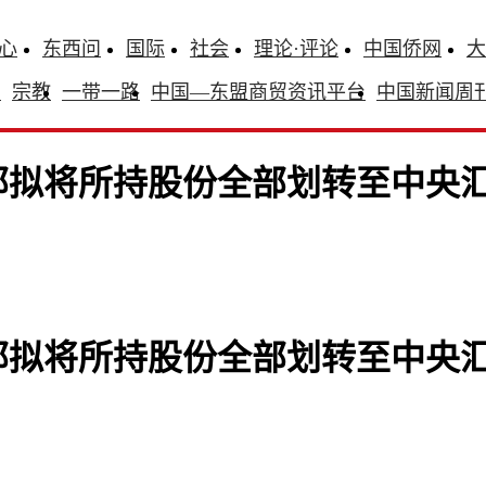
心
东西问
国际
社会
理论·评论
中国侨网
大
识
宗教
一带一路
中国—东盟商贸资讯平台
中国新闻周
部拟将所持股份全部划转至中央
部拟将所持股份全部划转至中央