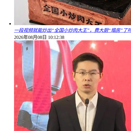
一段视频就能炒出“全国小炒肉大王”，费大厨“塌房”了
2026年08月08日 10:12:38