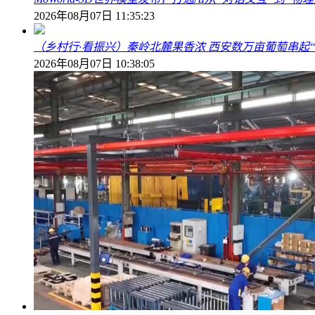
2026年08月07日 11:35:23
（乡村行·看振兴）秦岭北麓果香浓 西安数万亩葡萄串起
2026年08月07日 10:38:05