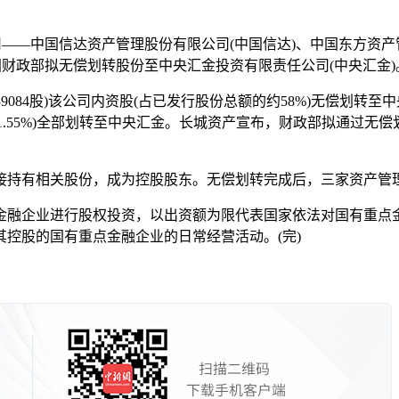
理公司——中国信达资产管理股份有限公司(中国信达)、中国东方资
国财政部拟无偿划转股份至中央汇金投资有限责任公司(中央汇金)
239084股)该公司内资股(占已发行股份总额的约58%)无偿
数的71.55%)全部划转至中央汇金。长城资产宣布，财政部拟通过无偿划转
持有相关股份，成为控股股东。无偿划转完成后，三家资产管
融企业进行股权投资，以出资额为限代表国家依法对国有重点金
控股的国有重点金融企业的日常经营活动。(完)