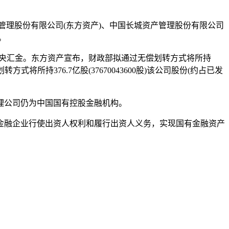
产管理股份有限公司(东方资产)、中国长城资产管理股份有限公司
。
划转至中央汇金。东方资产宣布，财政部拟通过无偿划转方式将所持
方式将所持376.7亿股(37670043600股)该公司股份(约占已发
理公司仍为中国国有控股金融机构。
融企业行使出资人权利和履行出资人义务，实现国有金融资产