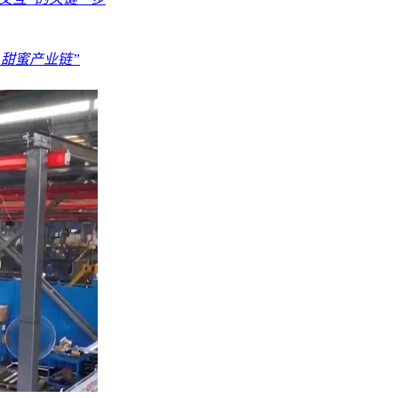
“甜蜜产业链”