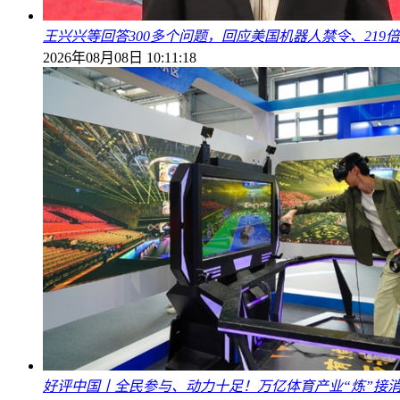
王兴兴等回答300多个问题，回应美国机器人禁令、219
2026年08月08日 10:11:18
好评中国丨全民参与、动力十足！万亿体育产业“炼”接