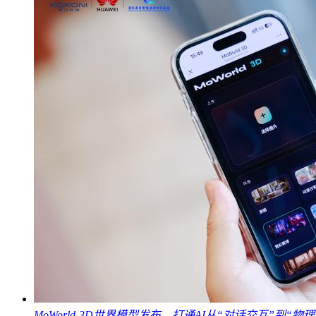
MoWorld-3D世界模型发布，打通AI从“对话交互”到“