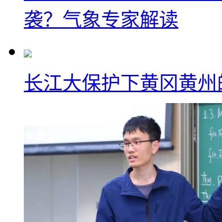
袭？气象专家解读
长江大保护下黄冈黄州