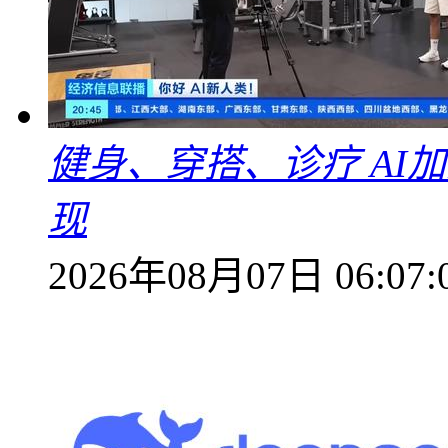
健身、穿搭、诊疗 AI
现
2026年08月07日 06:07: