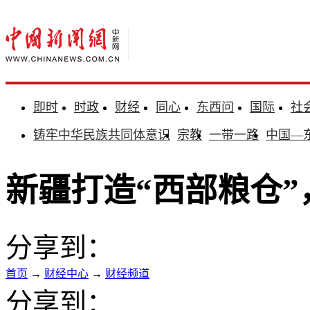
即时
时政
财经
同心
东西问
国际
社
铸牢中华民族共同体意识
宗教
一带一路
中国—
新疆打造“西部粮仓
分享到：
首页
→
财经中心
→
财经频道
分享到：