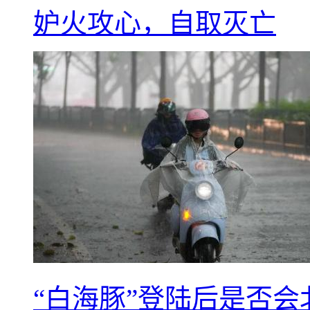
妒火攻心，自取灭亡
“白海豚”登陆后是否会