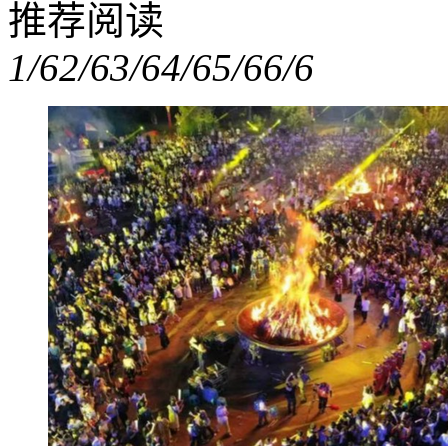
推荐阅读
1/6
2/6
3/6
4/6
5/6
6/6