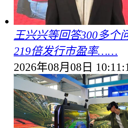
王兴兴等回答300多
219倍发行市盈率……
2026年08月08日 10:11: