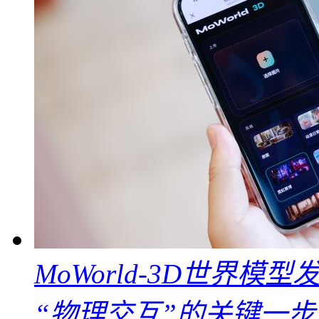
MoWorld-3D世界模
“物理交互”的关键一步