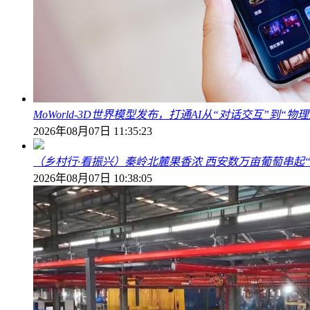
MoWorld-3D世界模型发布，打通AI从“对话交互”到“
2026年08月07日 11:35:23
（乡村行·看振兴）秦岭北麓果香浓 西安数万亩葡萄串起
2026年08月07日 10:38:05