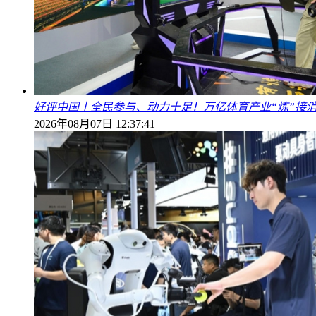
好评中国丨全民参与、动力十足！万亿体育产业“炼”接
2026年08月07日 12:37:41