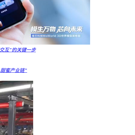
物理交互”的关键一步
“甜蜜产业链”