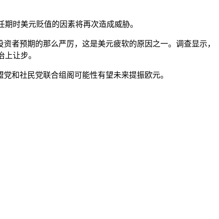
第一任期时美元贬值的因素将再次造成威胁。
资者预期的那么严厉，这是美元疲软的原因之一。调查显示，
治上让步。
党和社民党联合组阁可能性有望未来提振欧元。