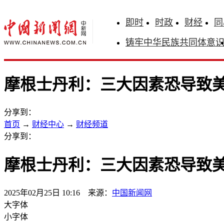
即时
时政
财经
同
铸牢中华民族共同体意
摩根士丹利：三大因素恐导致美
分享到：
首页
→
财经中心
→
财经频道
分享到：
摩根士丹利：三大因素恐导致美
2025年02月25日 10:16 来源：
中国新闻网
大字体
小字体