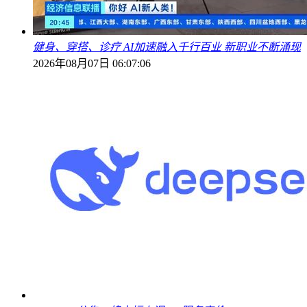
健身、穿搭、诊疗 AI加速融入千行百业 新职业不断涌现
2026年08月07日 06:07:06