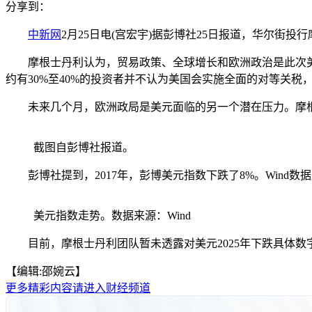
分享到：
中新网
2月25日电(宫宏宇)据彭博社25日报道，华尔街
摩根士丹利认为，贸易政策、全球增长和欧洲政治是此次美
约有30%至40%的投资者并不认为美国会实施全面的对等关
未来几个月，欧洲政局是美元面临的另一个潜在压力。摩根
截图自彭博社报道。
彭博社提到，2017年，彭博美元指数下跌了8%。Wind数据显示，
美元指数走势。数据来源：Wind
目前，摩根士丹利团队暂未透露对美元2025年下跌具体数字
【编辑:邵婉云】
更多精彩内容请进入财经频道