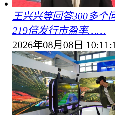
王兴兴等回答300多
219倍发行市盈率……
2026年08月08日 10:11: