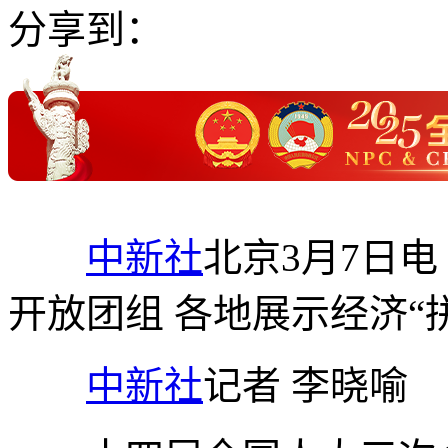
分享到：
中新社
北京3月7日电
开放团组 各地展示经济“
中新社
记者 李晓喻