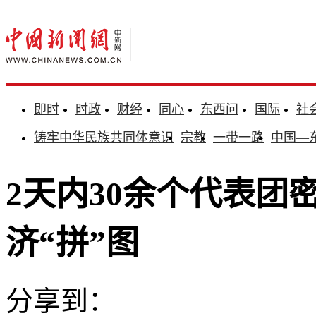
即时
时政
财经
同心
东西问
国际
社
铸牢中华民族共同体意识
宗教
一带一路
中国—
2天内30余个代表团
济“拼”图
分享到：