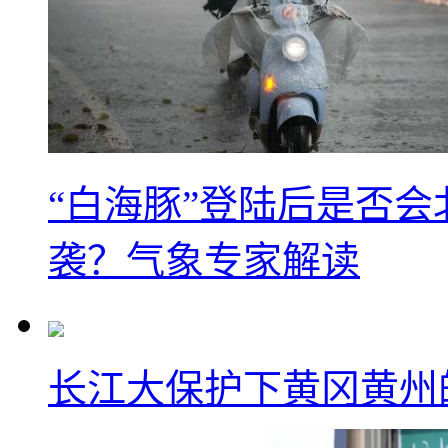
“白海豚”登陆后是否会
袭？气象专家解读
长江大保护下黄冈黄州