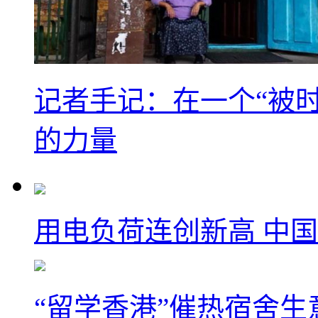
记者手记：在一个“被
的力量
用电负荷连创新高 中国
“留学香港”催热宿舍生