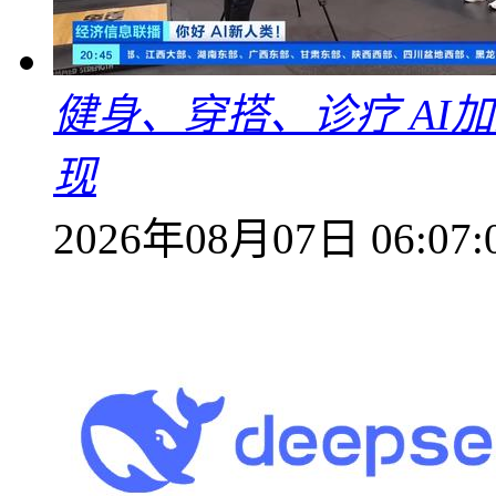
健身、穿搭、诊疗 AI
现
2026年08月07日 06:07: