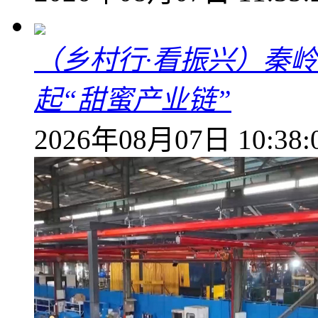
（乡村行·看振兴）秦
起“甜蜜产业链”
2026年08月07日 10:38: