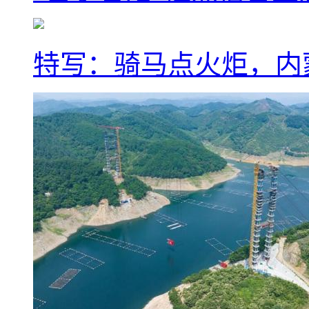
特写：骑马点火炬，内