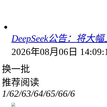
DeepSeek公告：将大
2026年08月06日 14:09:
换一批
推荐阅读
1/6
2/6
3/6
4/6
5/6
6/6