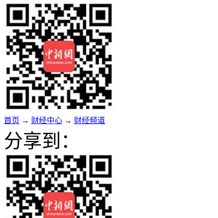
首页
→
财经中心
→
财经频道
分享到：