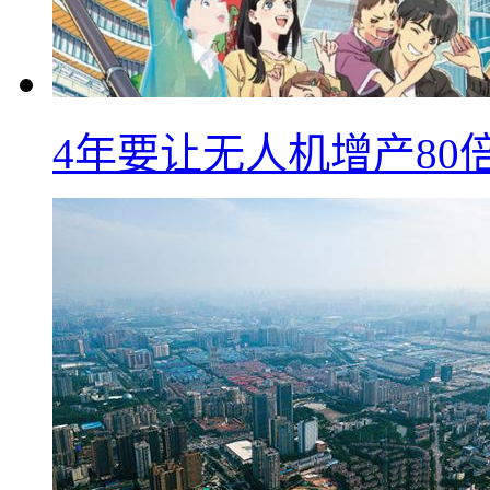
4年要让无人机增产8