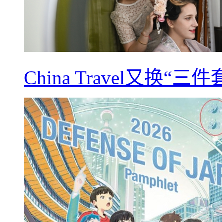
China Travel又