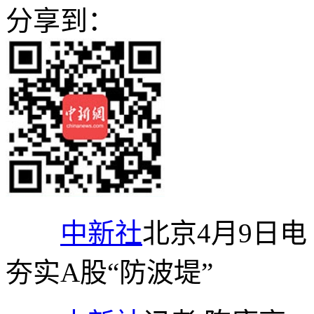
分享到：
中新社
北京4月9日电
夯实A股“防波堤”