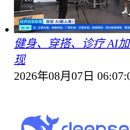
健身、穿搭、诊疗 AI
现
2026年08月07日 06:07: