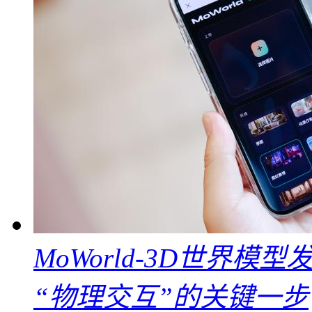
MoWorld-3D世界模
“物理交互”的关键一步