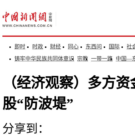
即时
时政
财经
同心
东西问
国际
社
铸牢中华民族共同体意识
宗教
一带一路
中国—
（经济观察）多方资金
股“防波堤”
分享到：