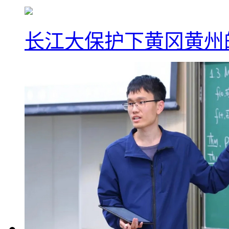
长江大保护下黄冈黄州