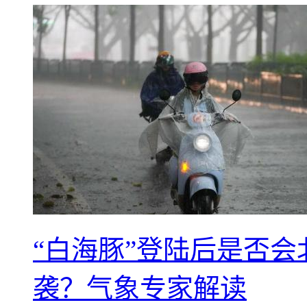
“白海豚”登陆后是否会
袭？气象专家解读