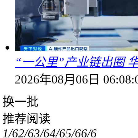
“一公里”产业链出圈 
2026年08月06日 06:08:
换一批
推荐阅读
1/6
2/6
3/6
4/6
5/6
6/6