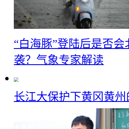
“白海豚”登陆后是否会
袭？气象专家解读
长江大保护下黄冈黄州