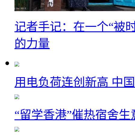
记者手记：在一个“被
的力量
用电负荷连创新高 中国
“留学香港”催热宿舍生