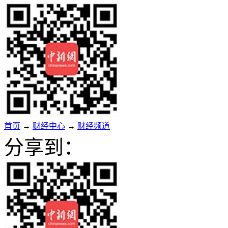
首页
→
财经中心
→
财经频道
分享到：