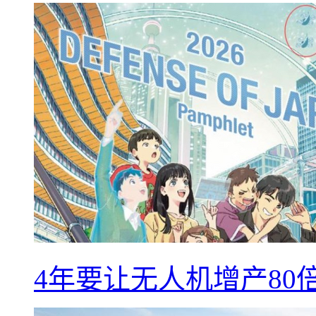
4年要让无人机增产8