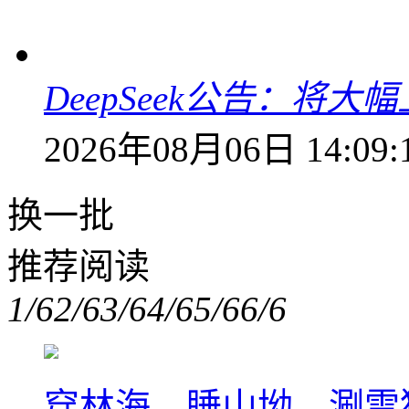
DeepSeek公告：将大
2026年08月06日 14:09:
换一批
推荐阅读
1/6
2/6
3/6
4/6
5/6
6/6
穿林海、睡山坳、涮雪