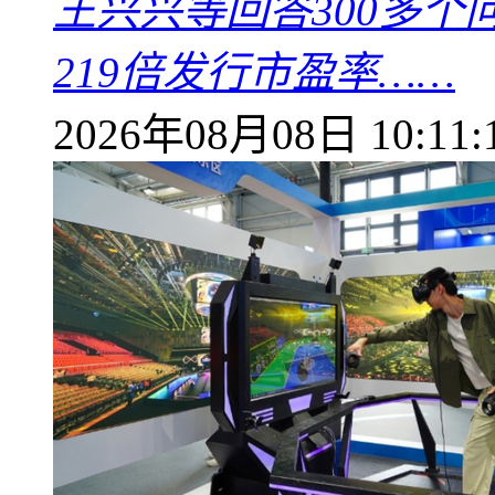
王兴兴等回答300多
219倍发行市盈率……
2026年08月08日 10:11: