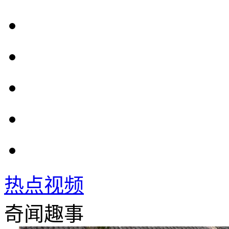
热点视频
奇闻趣事