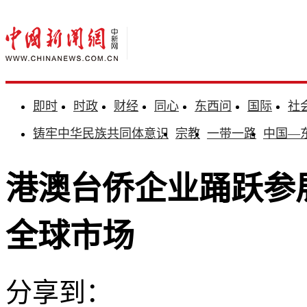
即时
时政
财经
同心
东西问
国际
社
铸牢中华民族共同体意识
宗教
一带一路
中国—
港澳台侨企业踊跃参
全球市场
分享到：