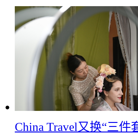
China Travel又