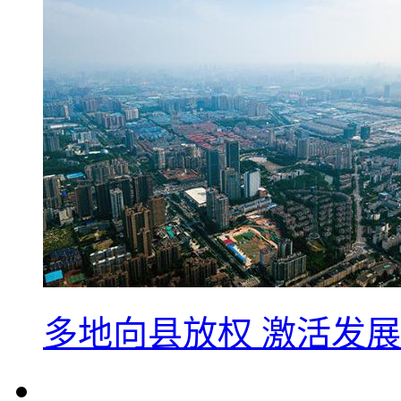
多地向县放权 激活发