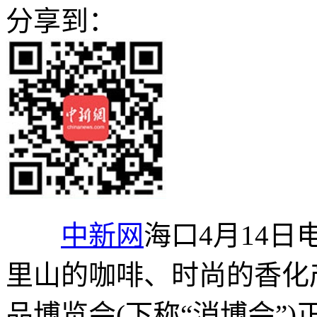
分享到：
中新网
海口4月14日
里山的咖啡、时尚的香化
品博览会(下称“消博会”