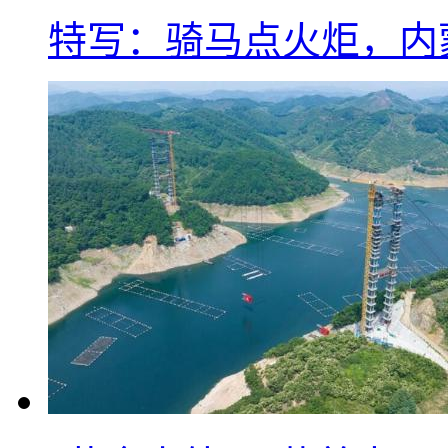
特写：骑马点火炬，内