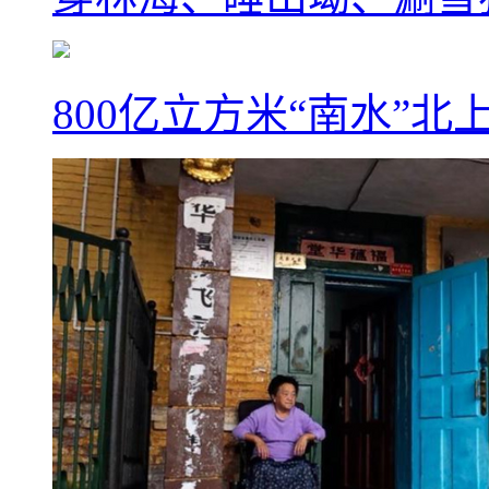
800亿立方米“南水”北