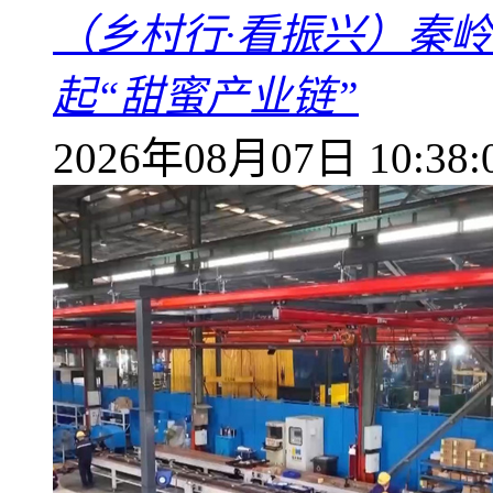
（乡村行·看振兴）秦
起“甜蜜产业链”
2026年08月07日 10:38: