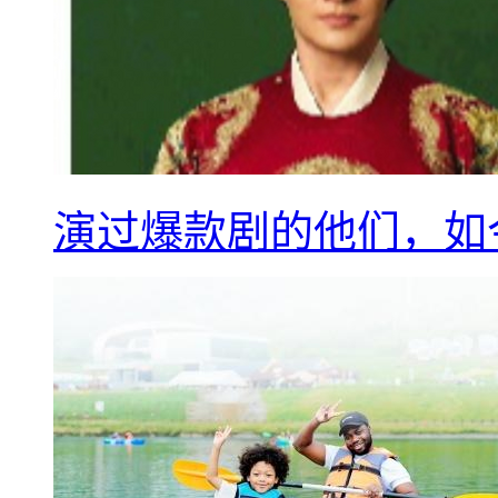
演过爆款剧的他们，如