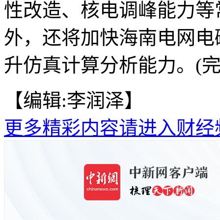
性改造、核电调峰能力等
外，还将加快海南电网电
升仿真计算分析能力。(完
【编辑:李润泽】
更多精彩内容请进入财经