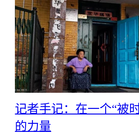
记者手记：在一个“被
的力量