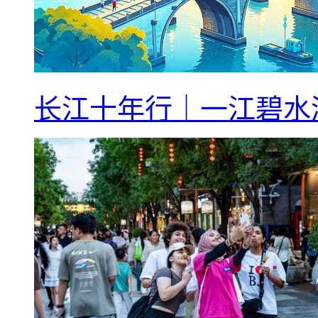
长江十年行｜一江碧水