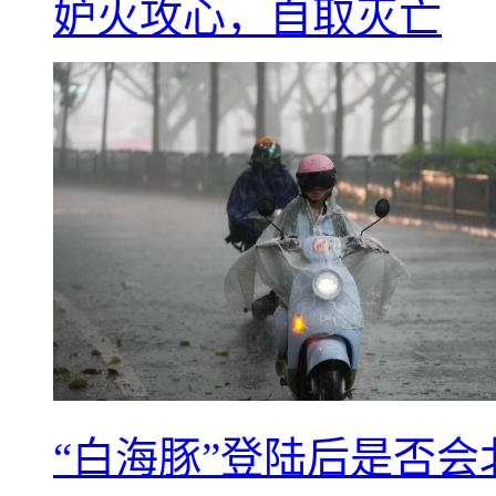
妒火攻心，自取灭亡
“白海豚”登陆后是否会