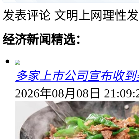
发表评论
文明上网理性发
经济新闻精选：
多家上市公司宣布收到
2026年08月08日 21:09: