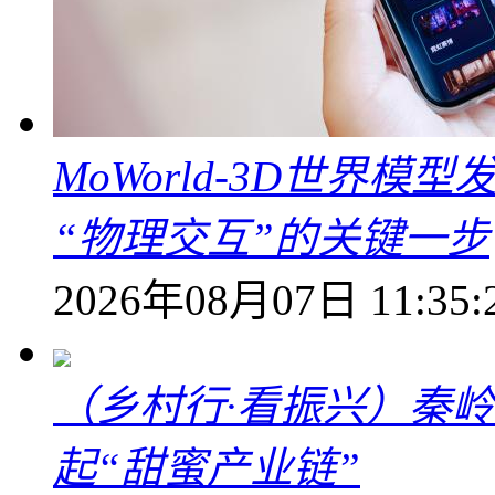
MoWorld-3D世界模
“物理交互”的关键一步
2026年08月07日 11:35:
（乡村行·看振兴）秦
起“甜蜜产业链”