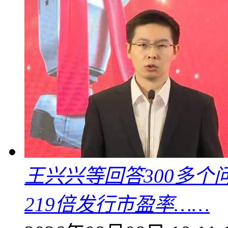
王兴兴等回答300多
219倍发行市盈率……