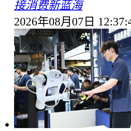
接消费新蓝海
2026年08月07日 12:37: