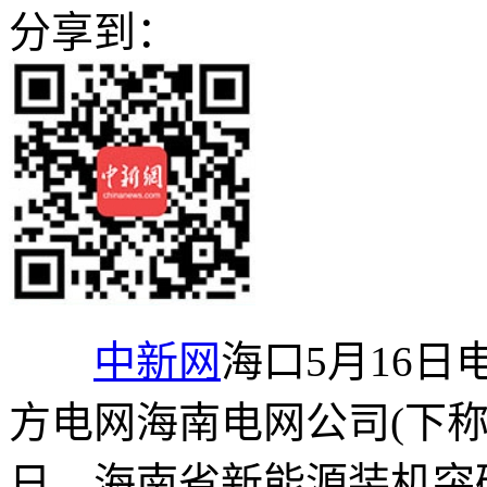
分享到：
中新网
海口5月16日
方电网海南电网公司(下称“
日，海南省新能源装机突破