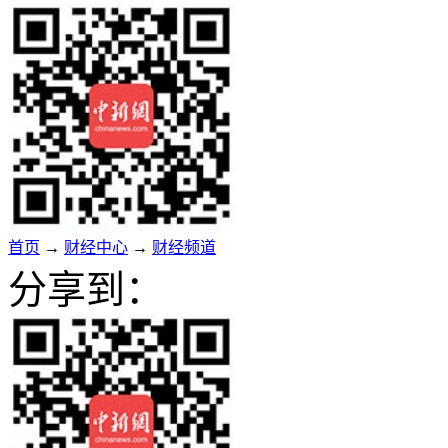
首页
→
财经中心
→
财经频道
分享到：