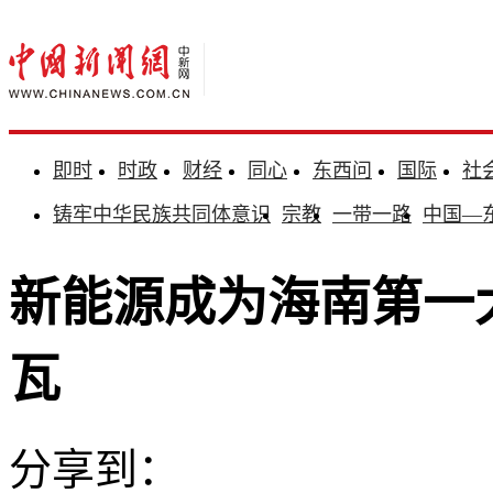
即时
时政
财经
同心
东西问
国际
社
铸牢中华民族共同体意识
宗教
一带一路
中国—
新能源成为海南第一大
瓦
分享到：