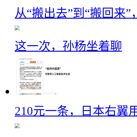
从“搬出去”到“搬回来
这一次，孙杨坐着聊
210元一条，日本右翼