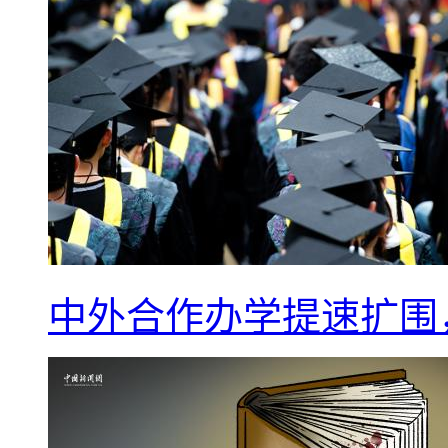
中外合作办学提速扩围