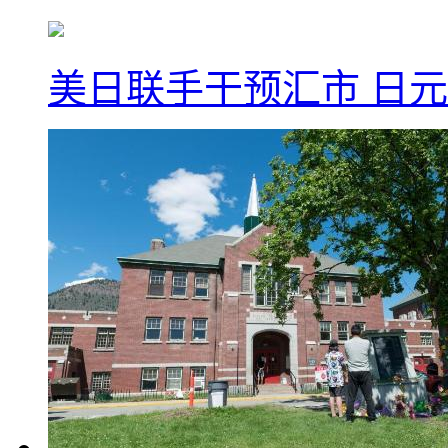
美日联手干预汇市 日元