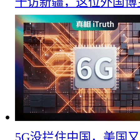
十访新疆，这位外国博
5G没拦住中国，美国又