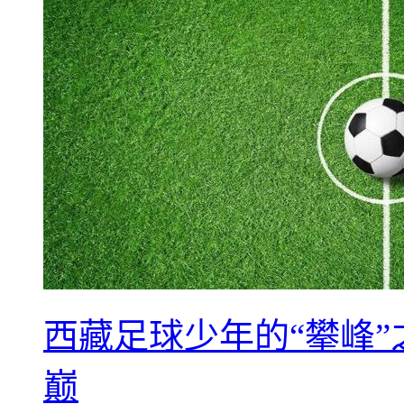
西藏足球少年的“攀峰
巅