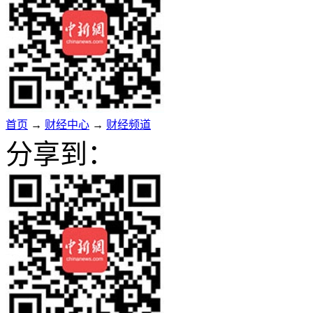
首页
→
财经中心
→
财经频道
分享到：