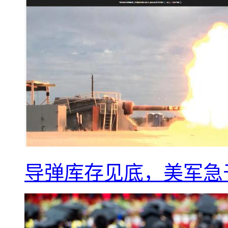
导弹库存见底，美军急于