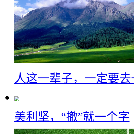
人这一辈子，一定要去
美利坚，“撤”就一个字