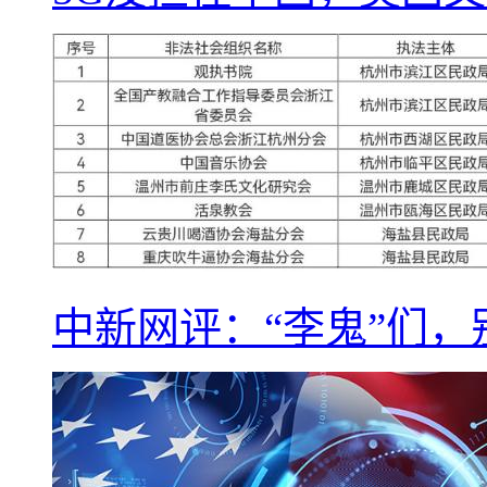
中新网评：“李鬼”们，