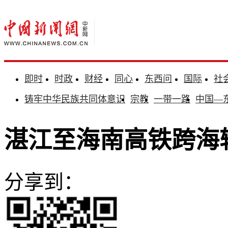
即时
时政
财经
同心
东西问
国际
社
铸牢中华民族共同体意识
宗教
一带一路
中国—
湛江至海南高铁跨海
分享到：