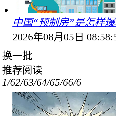
中国“预制房”是怎样
2026年08月05日 08:58:
换一批
推荐阅读
1/6
2/6
3/6
4/6
5/6
6/6