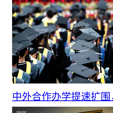
中外合作办学提速扩围