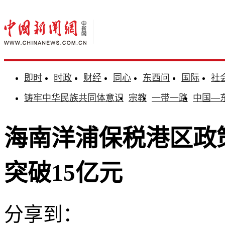
即时
时政
财经
同心
东西问
国际
社
铸牢中华民族共同体意识
宗教
一带一路
中国—
海南洋浦保税港区政
突破15亿元
分享到：