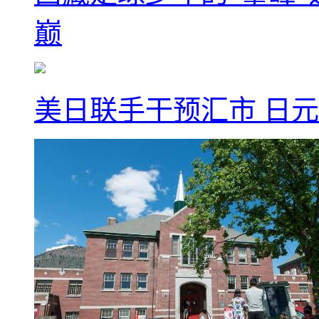
巅
美日联手干预汇市 日元