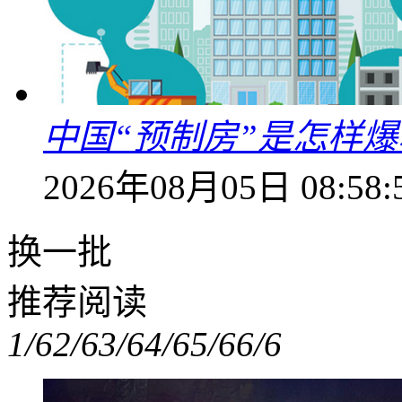
中国“预制房”是怎样
2026年08月05日 08:58:
换一批
推荐阅读
1/6
2/6
3/6
4/6
5/6
6/6