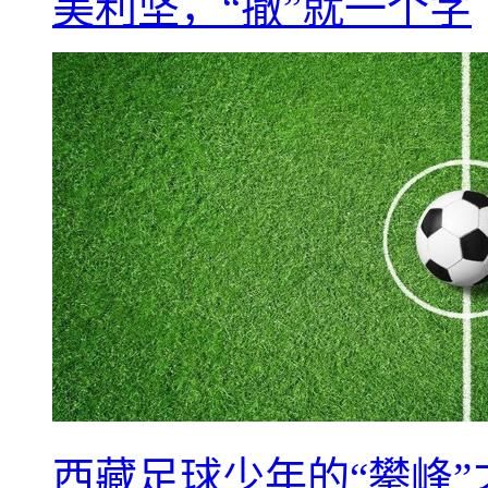
美利坚，“撤”就一个字
西藏足球少年的“攀峰