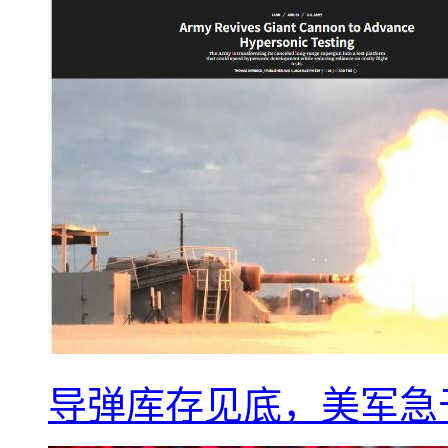
导弹库存见底，美军急于