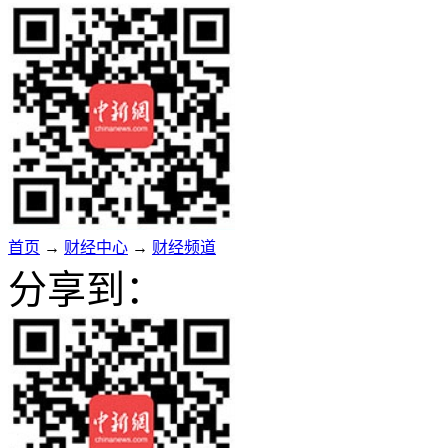
首页
→
财经中心
→
财经频道
分享到：