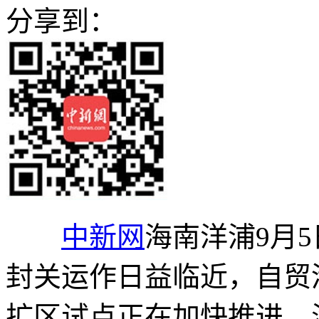
分享到：
中新网
海南洋浦9月5
封关运作日益临近，自贸
扩区试点正在加快推进。