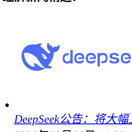
DeepSeek公告：将大