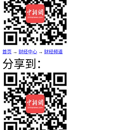
首页
→
财经中心
→
财经频道
分享到：