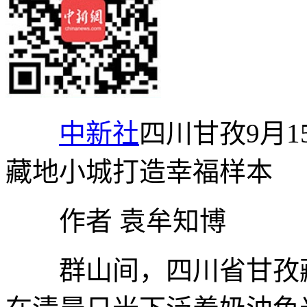
中新社
四川甘孜9月1
藏地小城打造幸福样本
作者 袁牟知博
群山间，四川省甘孜藏