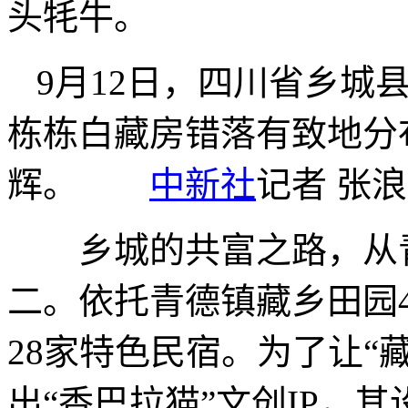
头牦牛。
9月12日，四川省乡城
栋栋白藏房错落有致地分
辉。
中新社
记者 张浪
乡城的共富之路，从青
二。依托青德镇藏乡田园
28家特色民宿。为了让“
出“香巴拉猫”文创IP，