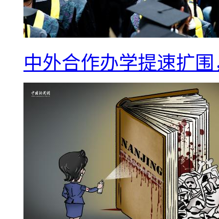
中外合作办学提速扩围