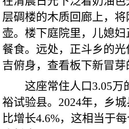
在清晨日光下泛着奶油色
层碉楼的木质回廊上，将
壶。楼下庭院里，儿媳妇
餐食。远处，正斗乡的光
吉俯身，查看板下新冒芽
这座常住人口3.05万
裕试验县。2024年，乡
比增长4.6%，这相当于