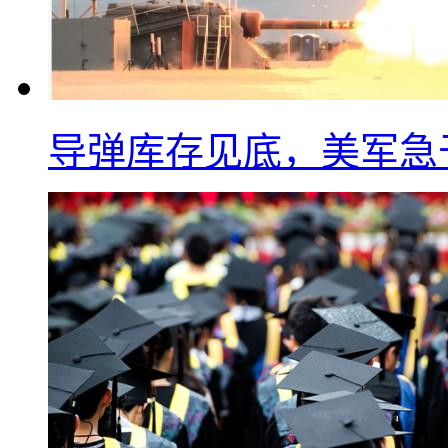
导弹库存见底，美军急于