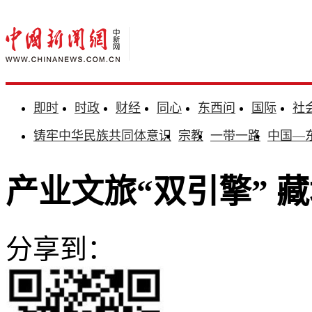
即时
时政
财经
同心
东西问
国际
社
铸牢中华民族共同体意识
宗教
一带一路
中国—
产业文旅“双引擎” 
分享到：