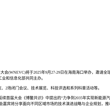
车大会(WNEVC)将于2025年9月27-29日在海南海口举办
工业和信息化部共同主办。
议、2场闭门会议、技术展览、科技评选和系列科普活动等。
延续首届大会《博鳌共识》中提出的“力争到2035年实现新能源
与会嘉宾将分享面向不同区域市场的技术演进战略与企业规划，推