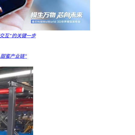
物理交互”的关键一步
“甜蜜产业链”