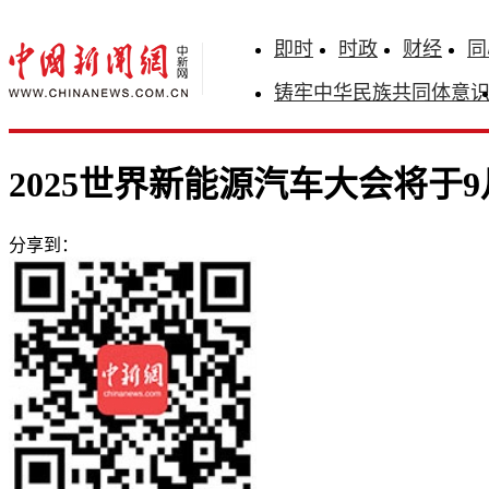
即时
时政
财经
同
铸牢中华民族共同体意
2025世界新能源汽车大会将于
分享到：