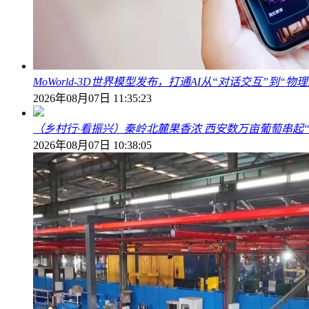
MoWorld-3D世界模型发布，打通AI从“对话交互”到“
2026年08月07日 11:35:23
（乡村行·看振兴）秦岭北麓果香浓 西安数万亩葡萄串起
2026年08月07日 10:38:05