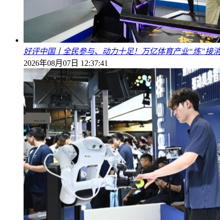
好评中国丨全民参与、动力十足！万亿体育产业“炼”接
2026年08月07日 12:37:41