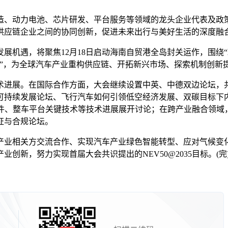
、动力电池、芯片研发、平台服务等领域的龙头企业代表及政策
供应链企业之间的协同创新，促进未来出行与美好生活的深度融
遇，将聚焦12月18日启动海南自贸港全岛封关运作，围绕“政
纽”，为全球汽车产业重构供应链、开拓新兴市场、探索机制创新
进展。在国际合作方面，大会继续设置中英、中德双边论坛，
可持续发展论坛、飞行汽车如何引领低空经济发展、双碳目标下
硬件、整车平台关键技术等技术进展展开讨论；在跨产业融合领域
证与合规论坛。
业相关方交流合作、实现汽车产业绿色智能转型、应对气候变化
新，努力实现首届大会共识提出的NEV50@2035目标。(完