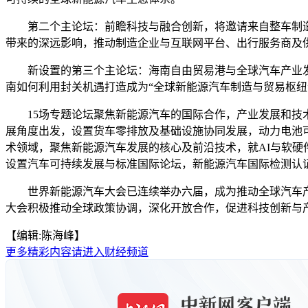
第二个主论坛：前瞻科技与融合创新，将邀请来自整车制造
带来的深远影响，推动制造企业与互联网平台、出行服务商及
新设置的第三个主论坛：海南自由贸易港与全球汽车产业发展机
南如何利用封关机遇打造成为“全球新能源汽车制造与贸易枢
15场专题论坛聚焦新能源汽车的国际合作，产业发展和技术
展角度出发，设置货车零排放及基础设施协同发展，动力电池
术领域，聚焦新能源汽车发展的核心及前沿技术，就AI与软
设置汽车可持续发展与标准国际论坛，新能源汽车国际检测认
世界新能源汽车大会已连续举办六届，成为推动全球汽车产
大会积极推动全球政策协调，深化开放合作，促进科技创新与产业创
【编辑:陈海峰】
更多精彩内容请进入财经频道