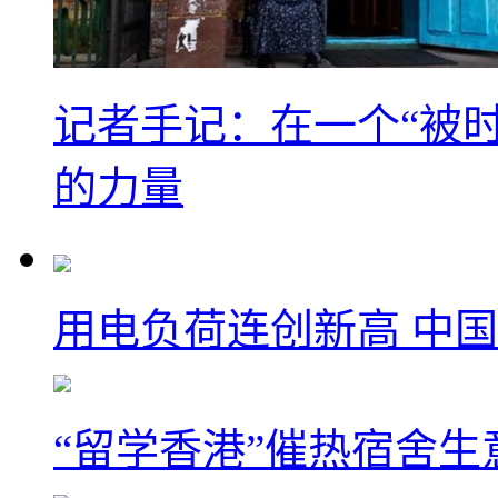
记者手记：在一个“被
的力量
用电负荷连创新高 中国
“留学香港”催热宿舍生