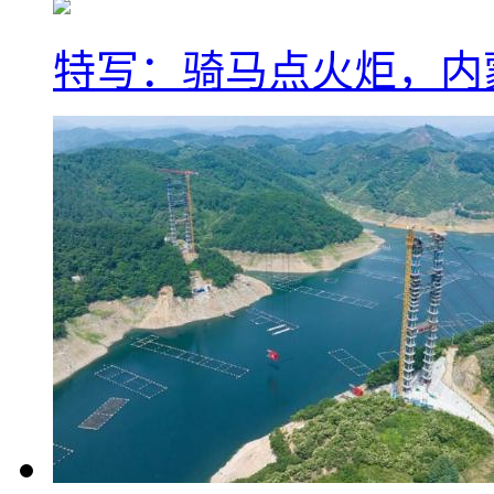
特写：骑马点火炬，内