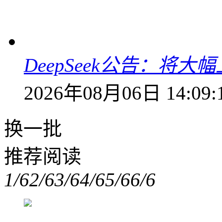
DeepSeek公告：将大
2026年08月06日 14:09:
换一批
推荐阅读
1/6
2/6
3/6
4/6
5/6
6/6