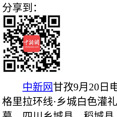
分享到：
中新网
甘孜9月20日电
格里拉环线·乡城白色灌
幕，四川乡城县、稻城县