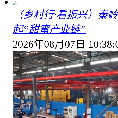
（乡村行·看振兴）秦
起“甜蜜产业链”
2026年08月07日 10:38: