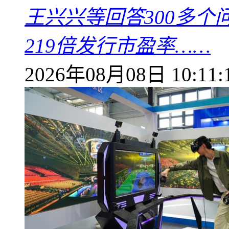
王兴兴等回答300多
219倍发行市盈率……
2026年08月08日 10:11: