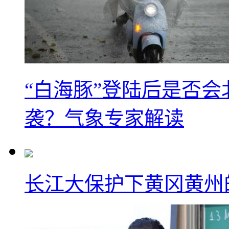
“白海豚”登陆后是否会
袭？气象专家解读
长江大保护下黄冈黄州