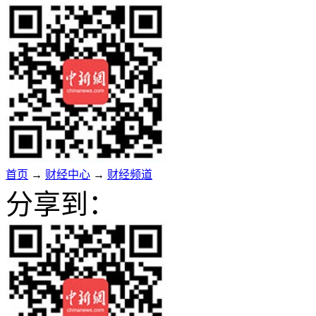
首页
→
财经中心
→
财经频道
分享到：