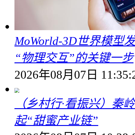
MoWorld-3D世界模
“物理交互”的关键一步
2026年08月07日 11:35:
（乡村行·看振兴）秦
起“甜蜜产业链”