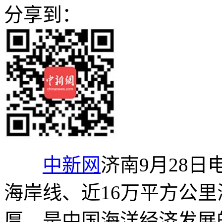
分享到：
中新网
济南9月28日电
海岸线、近16万平方公
厚，是中国海洋经济发展的