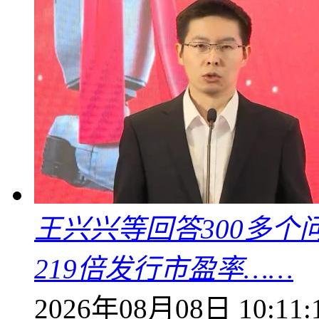
王兴兴等回答300多
219倍发行市盈率……
2026年08月08日 10:11: