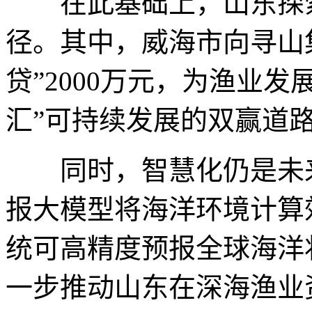
在此基础上，山东探索“
径。其中，威海市向寻山
贷”2000万元，为渔业
汇”可持续发展的双赢道
同时，智慧化仍是未来
报大模型将海洋环境计算效率
统可高精度预报全球海洋
一步推动山东在深海渔业