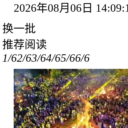
2026年08月06日 14:09:
换一批
推荐阅读
1/6
2/6
3/6
4/6
5/6
6/6