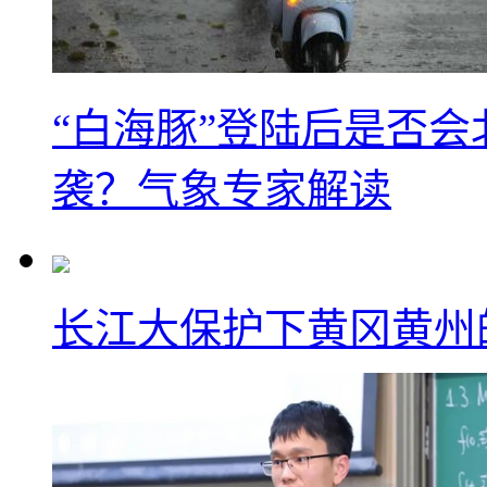
“白海豚”登陆后是否会
袭？气象专家解读
长江大保护下黄冈黄州