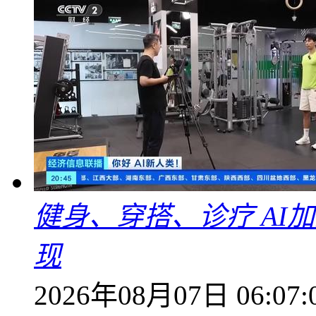
健身、穿搭、诊疗 AI
现
2026年08月07日 06:07: