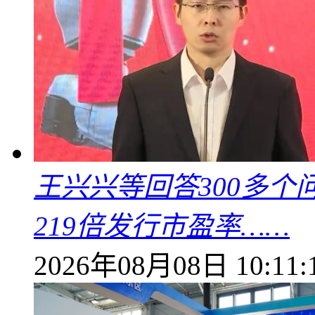
王兴兴等回答300多
219倍发行市盈率……
2026年08月08日 10:11: