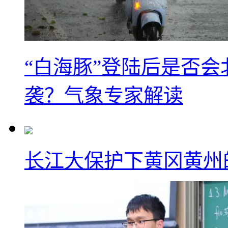
“白海豚”登陆后是否会
袭？气象专家解读
长江大保护下黄冈黄州