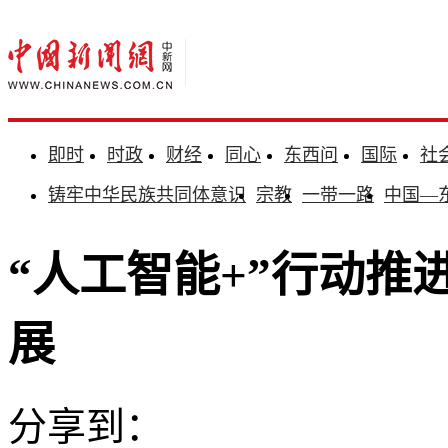
即时
时政
财经
同心
东西问
国际
社
铸牢中华民族共同体意识
宗教
一带一路
中国—
“人工智能+”行动推
展
分享到：