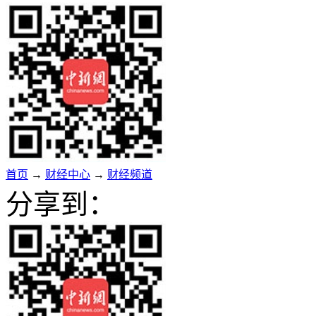
首页
→
财经中心
→
财经频道
分享到：