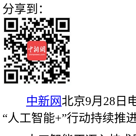
分享到：
中新网
北京9月28日电
“人工智能+”行动持续推