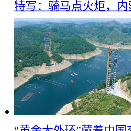
特写：骑马点火炬，内
“黄金大外环”藏着中