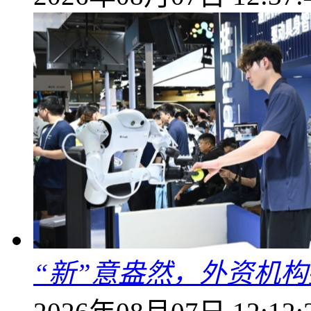
“新”意盎然，外资机