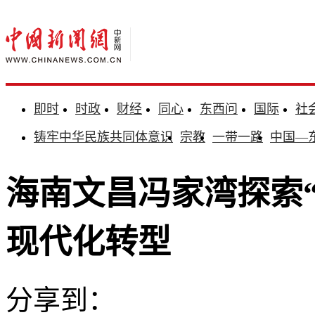
即时
时政
财经
同心
东西问
国际
社
铸牢中华民族共同体意识
宗教
一带一路
中国—
海南文昌冯家湾探索“
现代化转型
分享到：