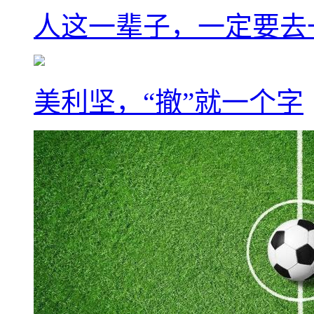
人这一辈子，一定要去
美利坚，“撤”就一个字