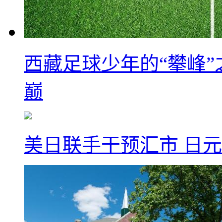
西藏足球少年的“攀峰
巅
美日联手干预汇市 日元