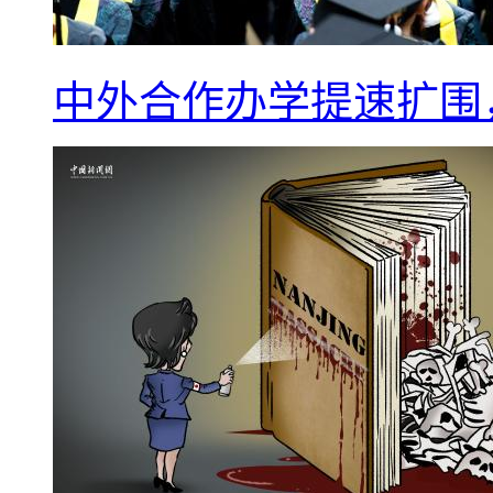
中外合作办学提速扩围