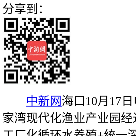
分享到：
中新网
海口10月17
家湾现代化渔业产业园经
工厂化循环水养殖+统一