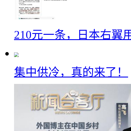
210元一条，日本右翼
集中供冷，真的来了！