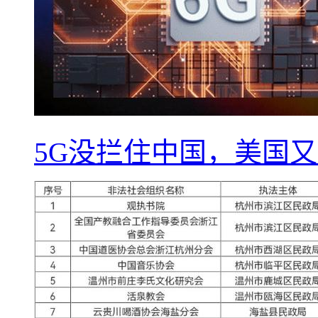
5G没拦住中国，美国又