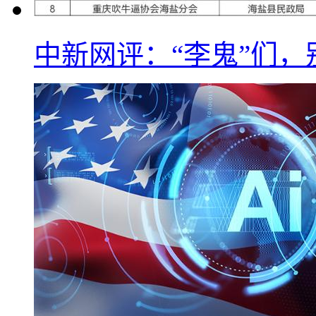
中新网评：“李鬼”们，