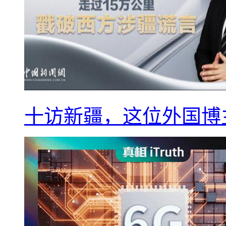
十访新疆，这位外国博