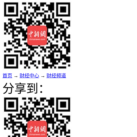
首页
→
财经中心
→
财经频道
分享到：