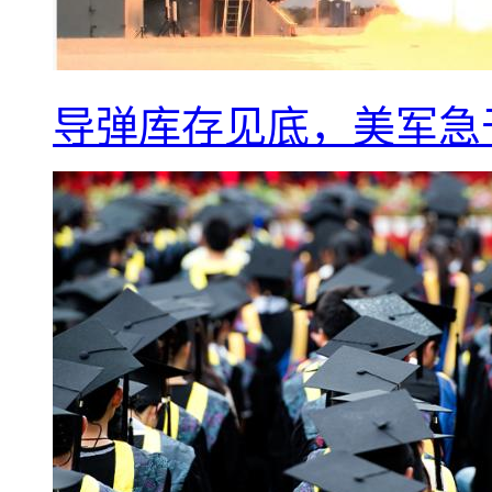
导弹库存见底，美军急于