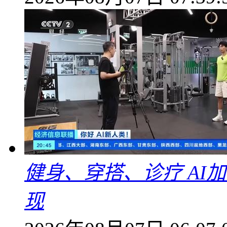
健身、穿搭、诊疗 AI
现