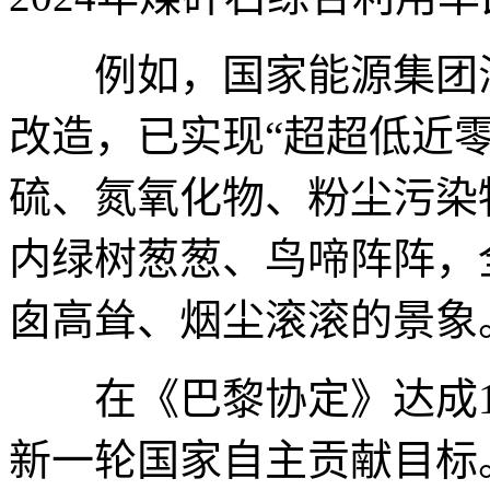
例如，国家能源集团海
改造，已实现“超超低近
硫、氮氧化物、粉尘污染
内绿树葱葱、鸟啼阵阵，
囱高耸、烟尘滚滚的景象
在《巴黎协定》达成1
新一轮国家自主贡献目标。