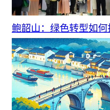
鲍韶山：绿色转型如何