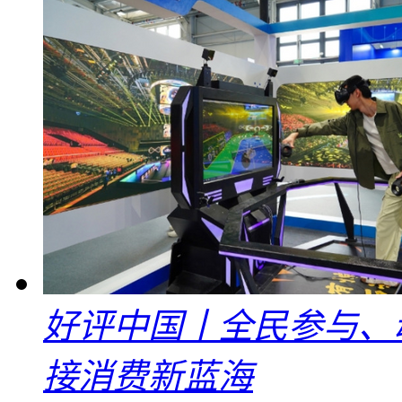
好评中国丨全民参与、
接消费新蓝海