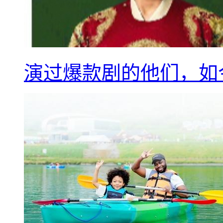
演过爆款剧的他们，如