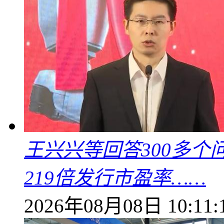
王兴兴等回答300多
219倍发行市盈率……
2026年08月08日 10:11: