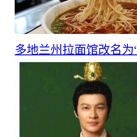
多地兰州拉面馆改名为“