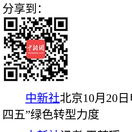
分享到：
中新社
北京10月20
四五”绿色转型力度