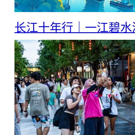
长江十年行｜一江碧水