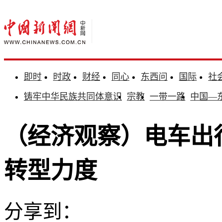
即时
时政
财经
同心
东西问
国际
社
铸牢中华民族共同体意识
宗教
一带一路
中国—
（经济观察）电车出
转型力度
分享到：