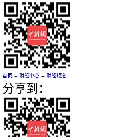
首页
→
财经中心
→
财经频道
分享到：