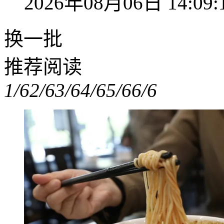
2026年08月06日 14:09:
换一批
推荐阅读
1/6
2/6
3/6
4/6
5/6
6/6