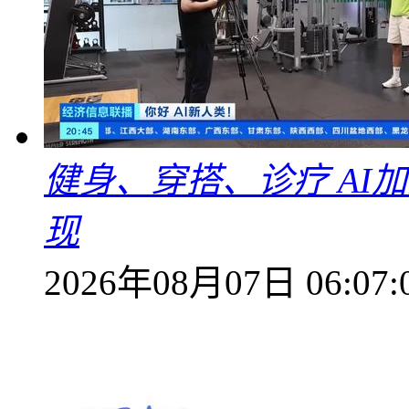
健身、穿搭、诊疗 AI
现
2026年08月07日 06:07: