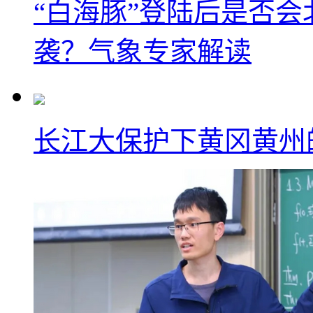
“白海豚”登陆后是否会
袭？气象专家解读
长江大保护下黄冈黄州