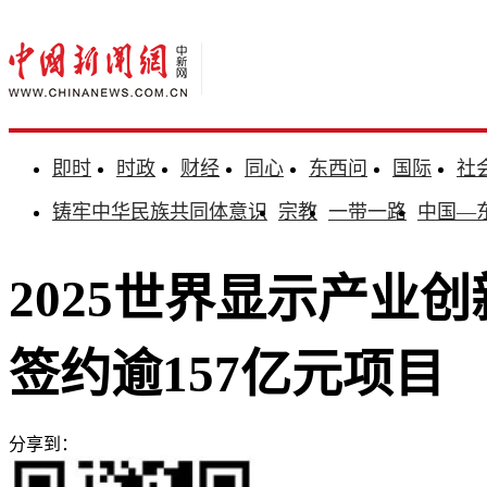
即时
时政
财经
同心
东西问
国际
社
铸牢中华民族共同体意识
宗教
一带一路
中国—
2025世界显示产业
签约逾157亿元项目
分享到：