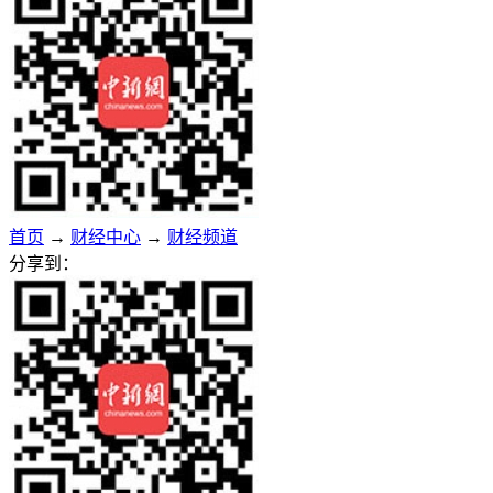
首页
→
财经中心
→
财经频道
分享到：