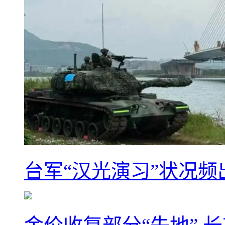
台军“汉光演习”状况频