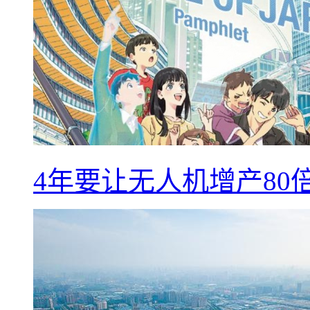
4年要让无人机增产8