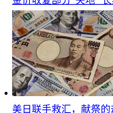
金价收复部分“失地” 
美日联手救汇，献祭的