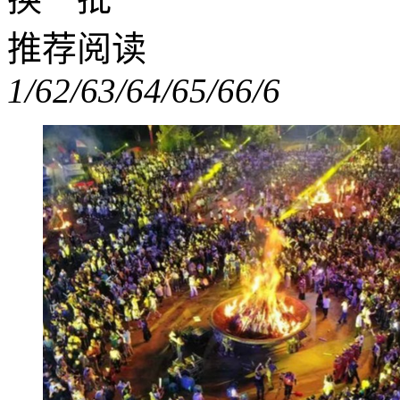
推荐阅读
1/6
2/6
3/6
4/6
5/6
6/6