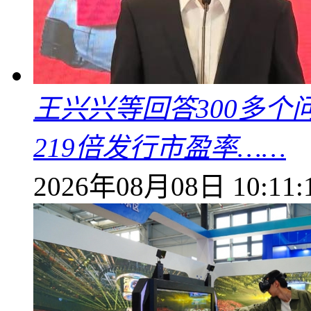
王兴兴等回答300多
219倍发行市盈率……
2026年08月08日 10:11: