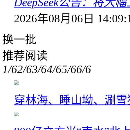
DeepSeek公告：将大
2026年08月06日 14:09:
换一批
推荐阅读
1/6
2/6
3/6
4/6
5/6
6/6
穿林海、睡山坳、涮雪