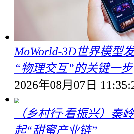
MoWorld-3D世界模
“物理交互”的关键一步
2026年08月07日 11:35:
（乡村行·看振兴）秦
起“甜蜜产业链”