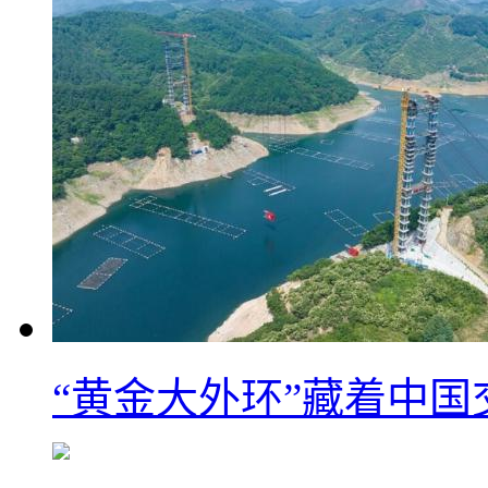
“黄金大外环”藏着中