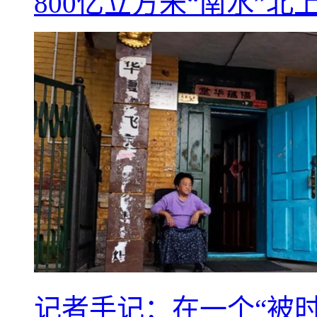
800亿立方米“南水”北
记者手记：在一个“被