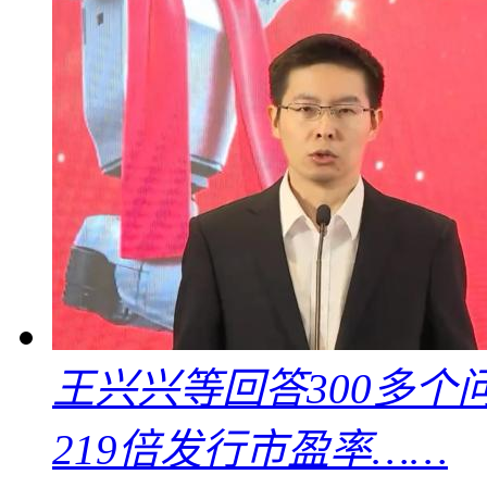
王兴兴等回答300多
219倍发行市盈率……