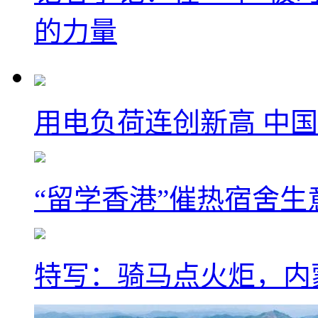
的力量
用电负荷连创新高 中国
“留学香港”催热宿舍生
特写：骑马点火炬，内