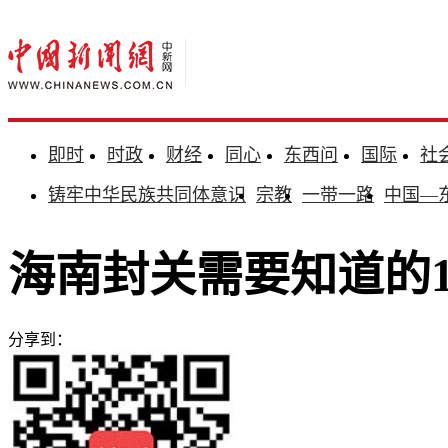
即时
时政
财经
同心
东西问
国际
社
铸牢中华民族共同体意识
宗教
一带一路
中国—
海南封关需要知道的1
分享到：