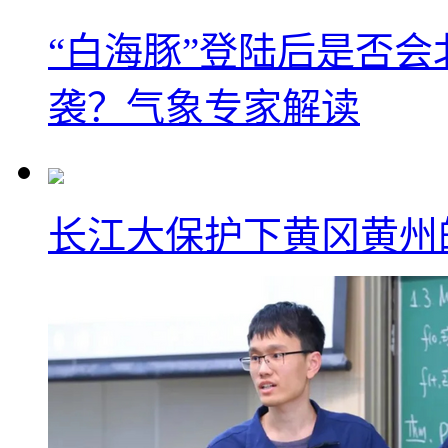
“白海豚”登陆后是否会
袭？气象专家解读
长江大保护下黄冈黄州