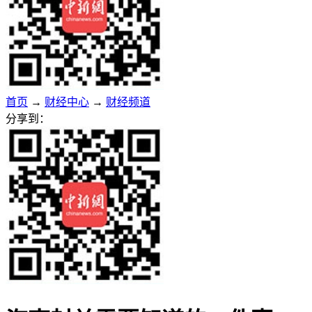
首页
→
财经中心
→
财经频道
分享到：