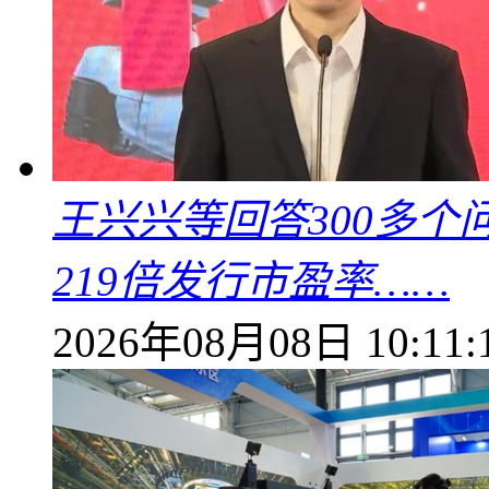
王兴兴等回答300多
219倍发行市盈率……
2026年08月08日 10:11: