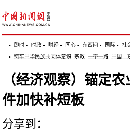
即时
时政
财经
同心
东西问
国际
社
铸牢中华民族共同体意识
宗教
一带一路
中国—
（经济观察）锚定农
件加快补短板
分享到：