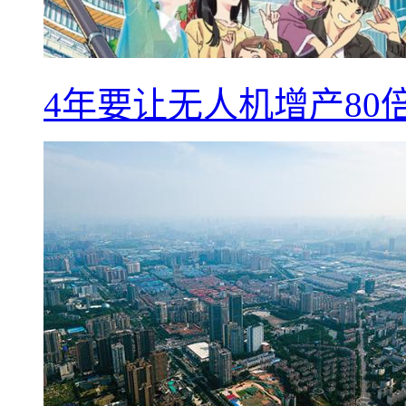
4年要让无人机增产8