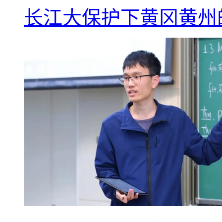
长江大保护下黄冈黄州