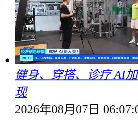
健身、穿搭、诊疗 AI
现
2026年08月07日 06:07: