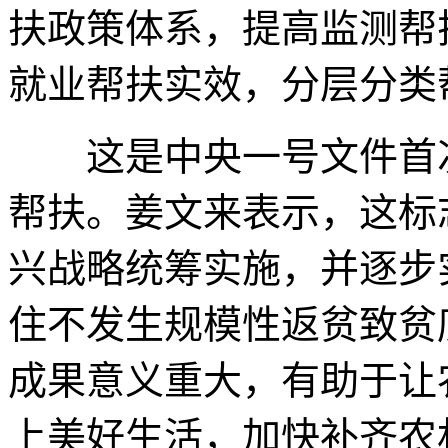
扶政策体系，提高监测帮
就业帮扶实效，分层分类
这是中央一号文件首次
帮扶。姜文来表示，这标
兴战略统筹实施，并逐步
住不发生规模性返贫致贫
成果意义重大，有助于让
上美好生活，加快补齐农村