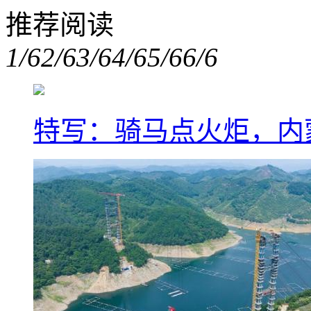
推荐阅读
1/6
2/6
3/6
4/6
5/6
6/6
特写：骑马点火炬，内