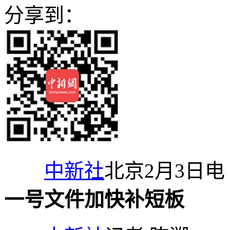
分享到：
中新社
北京2月3日电
一号文件加快补短板