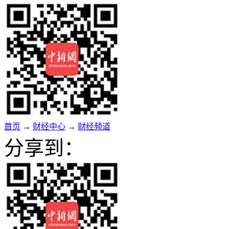
首页
→
财经中心
→
财经频道
分享到：