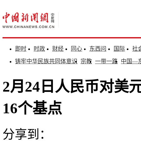
即时
时政
财经
同心
东西问
国际
社
铸牢中华民族共同体意识
宗教
一带一路
中国—
2月24日人民币对美元
16个基点
分享到：