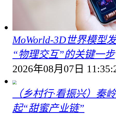
MoWorld-3D世界模
“物理交互”的关键一步
2026年08月07日 11:35:
（乡村行·看振兴）秦
起“甜蜜产业链”