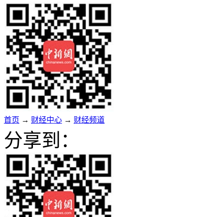
首页
→
财经中心
→
财经频道
分享到：