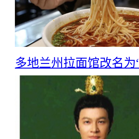
多地兰州拉面馆改名为“