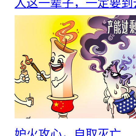
人这一辈子，一定要到
妒火攻心，自取灭亡