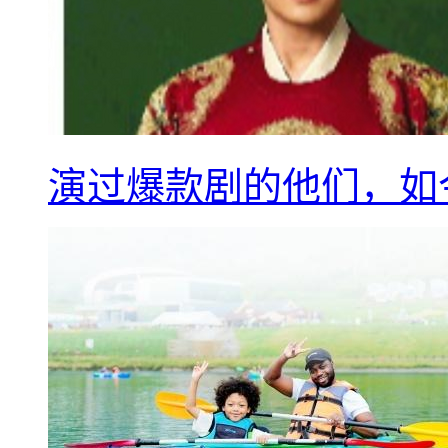
演过爆款剧的他们，如