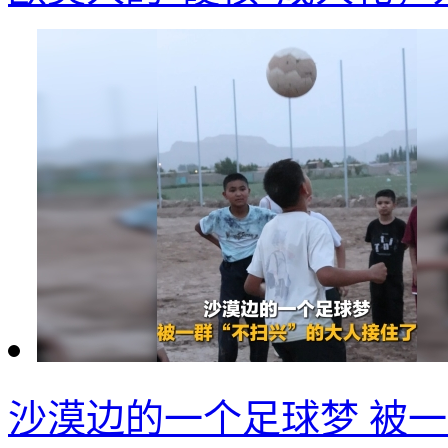
沙漠边的一个足球梦 被一