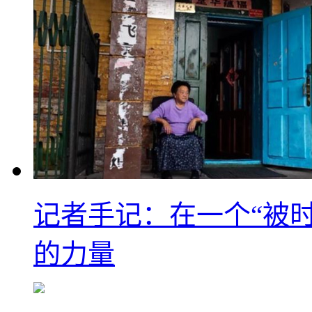
记者手记：在一个“被
的力量