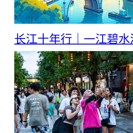
长江十年行｜一江碧水