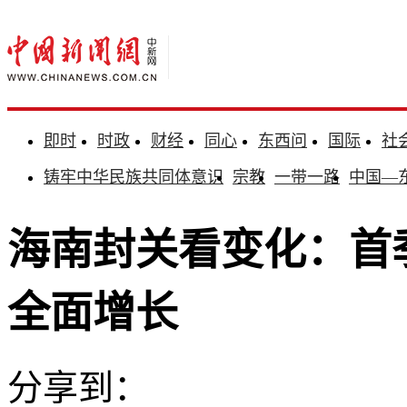
即时
时政
财经
同心
东西问
国际
社
铸牢中华民族共同体意识
宗教
一带一路
中国—
海南封关看变化：首
全面增长
分享到：