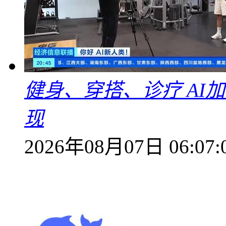
健身、穿搭、诊疗 AI
现
2026年08月07日 06:07: