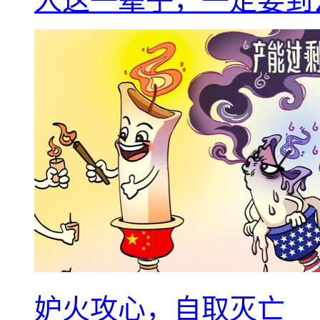
人这一辈子，一定要到
妒火攻心，自取灭亡