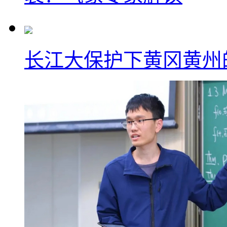
长江大保护下黄冈黄州