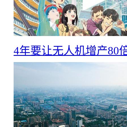
4年要让无人机增产8