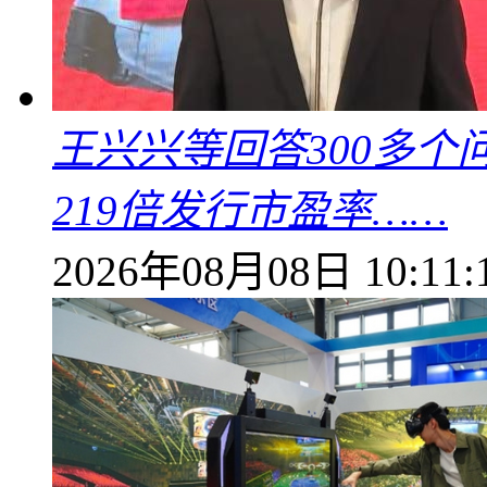
王兴兴等回答300多
219倍发行市盈率……
2026年08月08日 10:11: