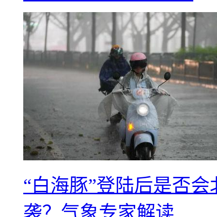
“白海豚”登陆后是否会
袭？气象专家解读