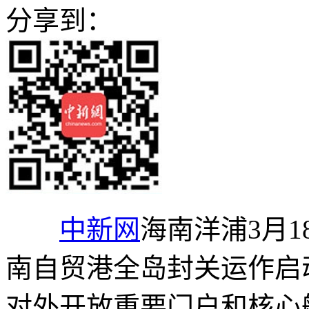
分享到：
中新网
海南洋浦3月18
南自贸港全岛封关运作启
对外开放重要门户和核心