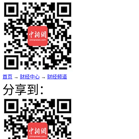
首页
→
财经中心
→
财经频道
分享到：