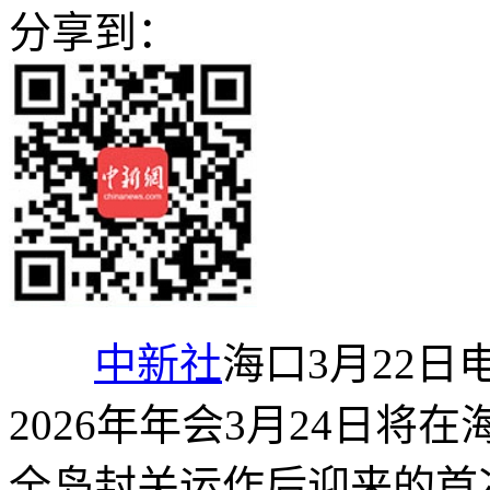
分享到：
中新社
海口3月22日
2026年年会3月24日
全岛封关运作后迎来的首