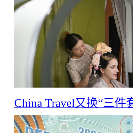
China Travel又