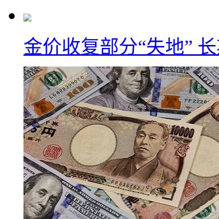
金价收复部分“失地” 