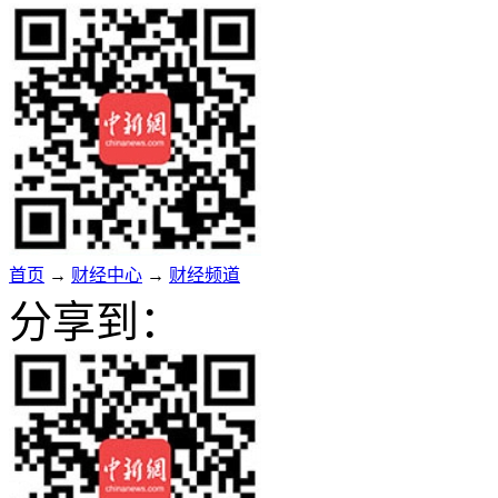
首页
→
财经中心
→
财经频道
分享到：