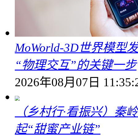
MoWorld-3D世界模
“物理交互”的关键一步
2026年08月07日 11:35:
（乡村行·看振兴）秦
起“甜蜜产业链”