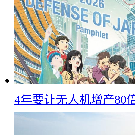
4年要让无人机增产8