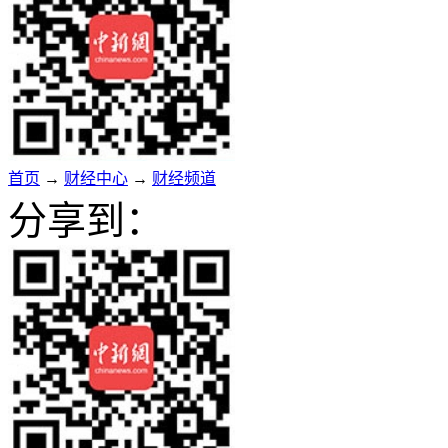
首页
→
财经中心
→
财经频道
分享到：