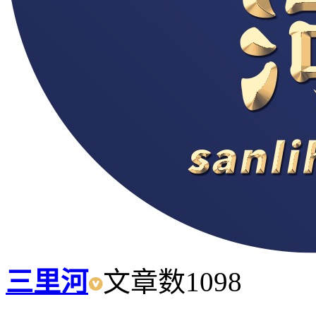
三里河
文章数
1098