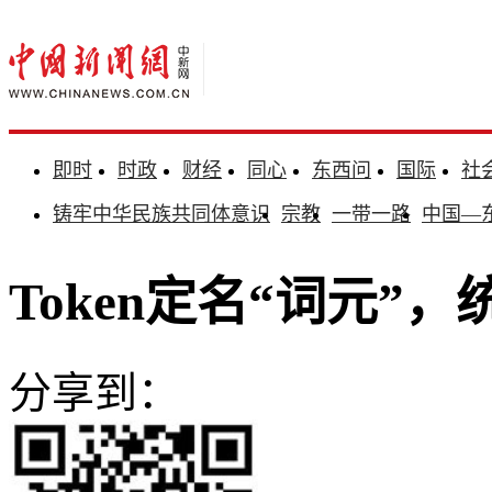
即时
时政
财经
同心
东西问
国际
社
铸牢中华民族共同体意识
宗教
一带一路
中国—
Token定名“词元”，
分享到：