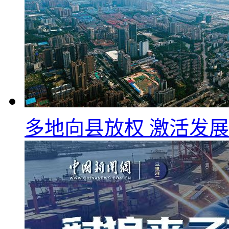
多地向县放权 激活发