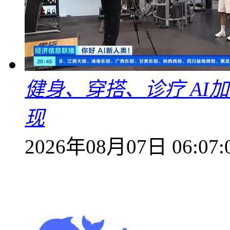
健身、穿搭、诊疗 AI
现
2026年08月07日 06:07: