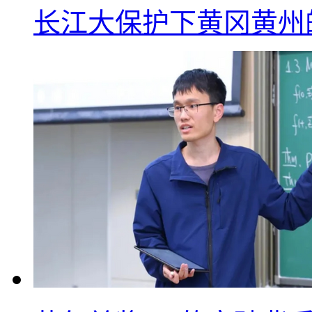
长江大保护下黄冈黄州