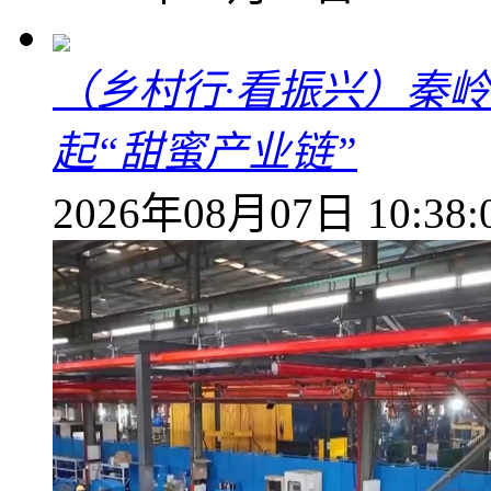
（乡村行·看振兴）秦
起“甜蜜产业链”
2026年08月07日 10:38: