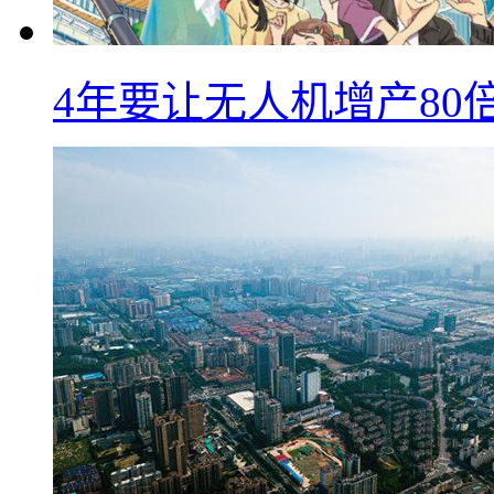
4年要让无人机增产8