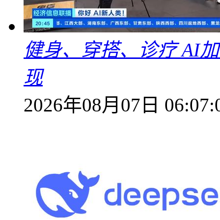
健身、穿搭、诊疗 AI
现
2026年08月07日 06:07: