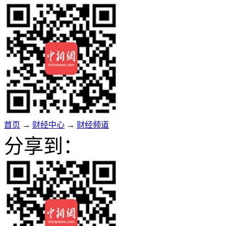
首页
→
财经中心
→
财经频道
分享到：