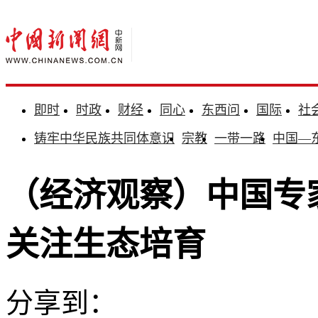
即时
时政
财经
同心
东西问
国际
社
铸牢中华民族共同体意识
宗教
一带一路
中国—
（经济观察）中国专
关注生态培育
分享到：