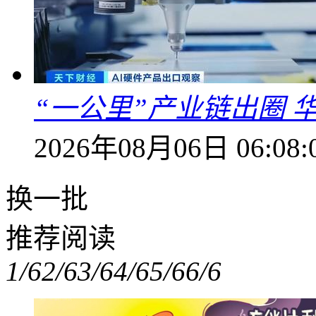
“一公里”产业链出圈 
2026年08月06日 06:08:
换一批
推荐阅读
1/6
2/6
3/6
4/6
5/6
6/6