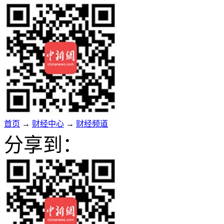
首页
→
财经中心
→
财经频道
分享到：