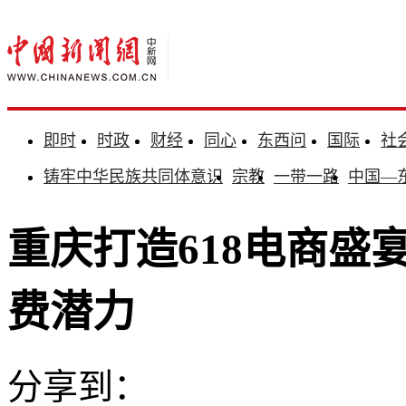
即时
时政
财经
同心
东西问
国际
社
铸牢中华民族共同体意识
宗教
一带一路
中国—
重庆打造618电商盛宴
费潜力
分享到：