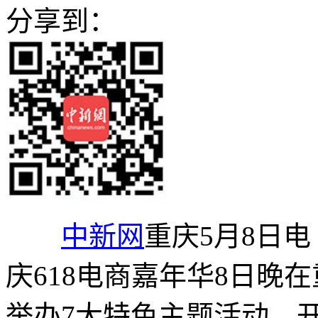
分享到：
中新网
重庆5月8日电 
庆618电商嘉年华8日晚
举办7大特色主题活动，开