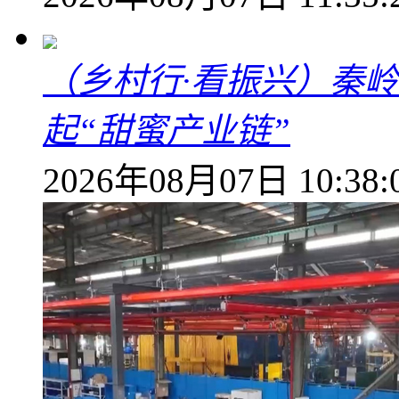
（乡村行·看振兴）秦
起“甜蜜产业链”
2026年08月07日 10:38: