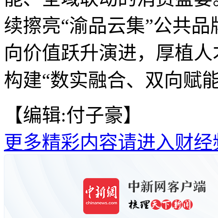
续擦亮“渝品云集”公共
向价值跃升演进，厚植人
构建“数实融合、双向赋能
【编辑:付子豪】
更多精彩内容请进入财经