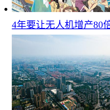
4年要让无人机增产8