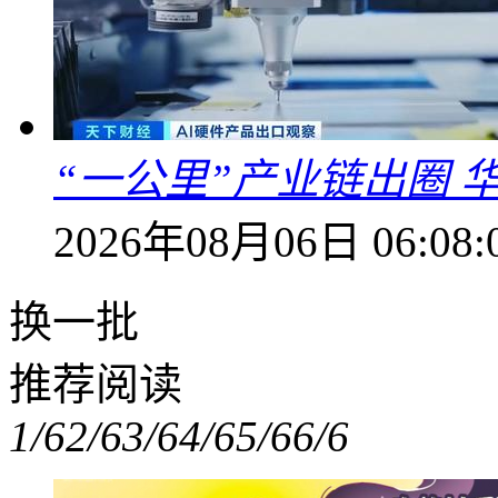
“一公里”产业链出圈 
2026年08月06日 06:08:
换一批
推荐阅读
1/6
2/6
3/6
4/6
5/6
6/6