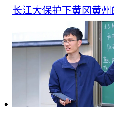
长江大保护下黄冈黄州