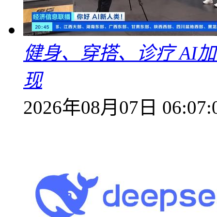
健身、穿搭、诊疗 AI
现
2026年08月07日 06:07: