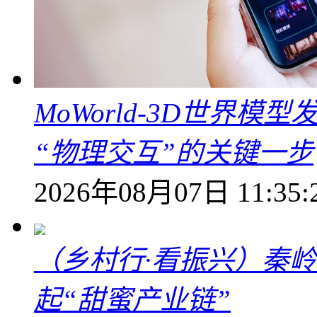
MoWorld-3D世界模
“物理交互”的关键一步
2026年08月07日 11:35:
（乡村行·看振兴）秦
起“甜蜜产业链”