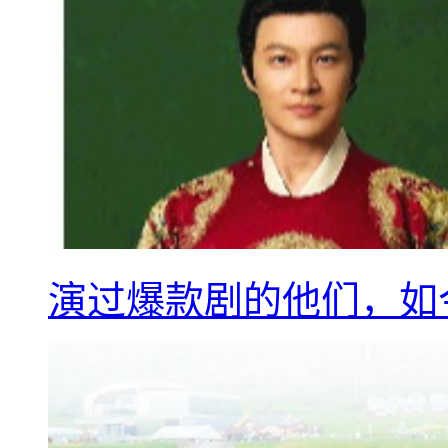
演过爆款剧的他们，如