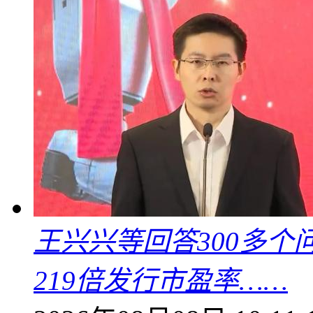
王兴兴等回答300多
219倍发行市盈率……