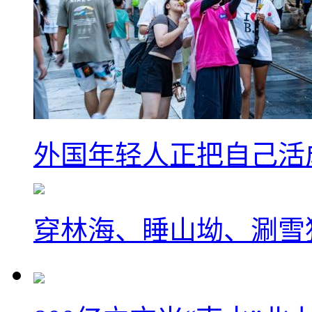
外国年轻人正把自己活成
穿林海、睡山坳、涮雪