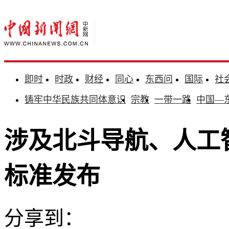
即时
时政
财经
同心
东西问
国际
社
铸牢中华民族共同体意识
宗教
一带一路
中国—
涉及北斗导航、人工
标准发布
分享到：