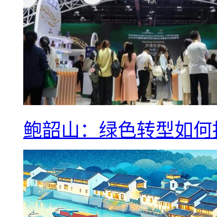
鲍韶山：绿色转型如何