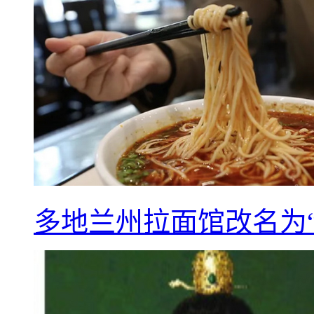
多地兰州拉面馆改名为“