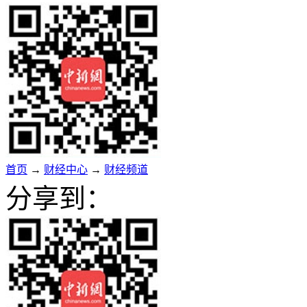
首页
→
财经中心
→
财经频道
分享到：