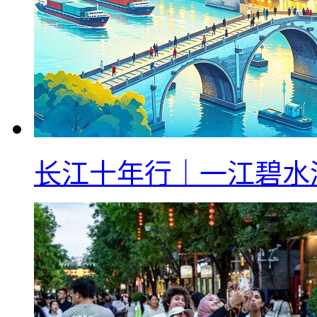
长江十年行｜一江碧水