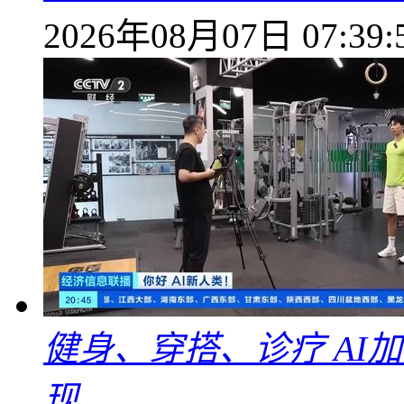
2026年08月07日 07:39:
健身、穿搭、诊疗 AI
现