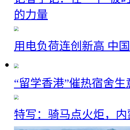
的力量
用电负荷连创新高 中国
“留学香港”催热宿舍生
特写：骑马点火炬，内