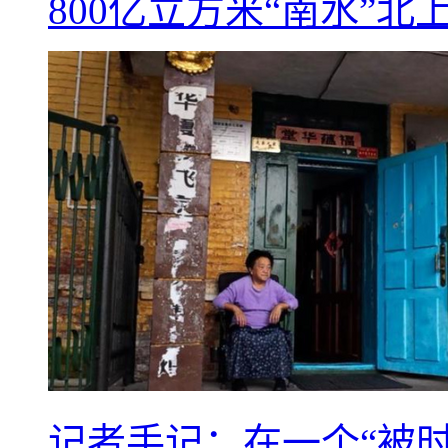
800亿立方米“南水”北
记者手记：在一个“被