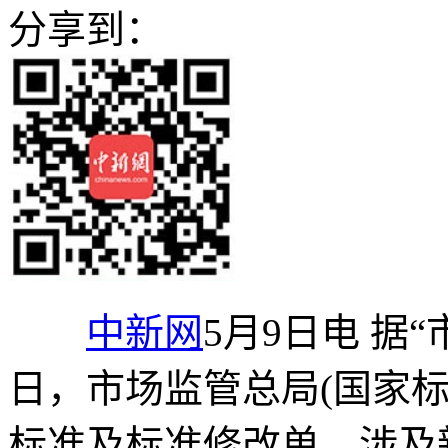
分享到：
中新网
5月9日电 据
日，市场监管总局(国家标
标准及标准修改单，涉及