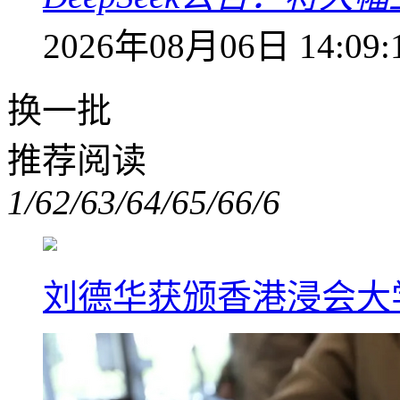
2026年08月06日 14:09:
换一批
推荐阅读
1/6
2/6
3/6
4/6
5/6
6/6
刘德华获颁香港浸会大