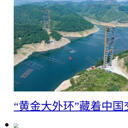
“黄金大外环”藏着中