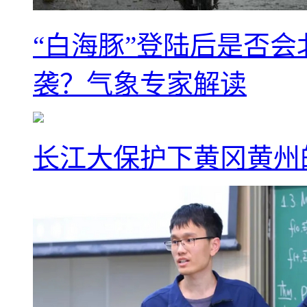
“白海豚”登陆后是否会
袭？气象专家解读
长江大保护下黄冈黄州