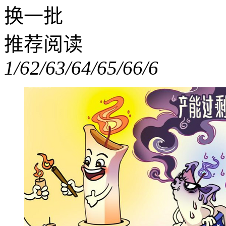
换一批
推荐阅读
1/6
2/6
3/6
4/6
5/6
6/6