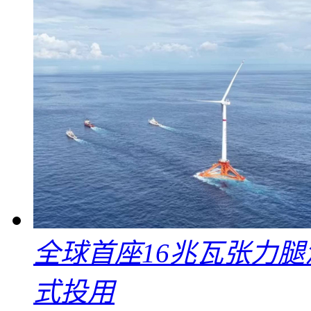
全球首座16兆瓦张力腿
式投用