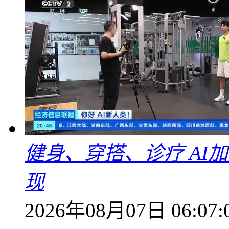
健身、穿搭、诊疗 AI
现
2026年08月07日 06:07: