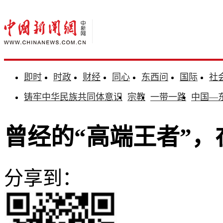
即时
时政
财经
同心
东西问
国际
社
铸牢中华民族共同体意识
宗教
一带一路
中国—
曾经的“高端王者”
分享到：