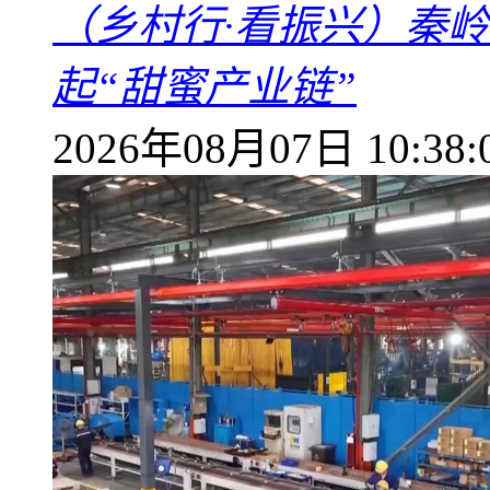
（乡村行·看振兴）秦
起“甜蜜产业链”
2026年08月07日 10:38: