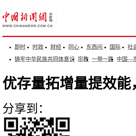
即时
时政
财经
同心
东西问
国际
社
铸牢中华民族共同体意识
宗教
一带一路
中国—
优存量拓增量提效能
分享到：