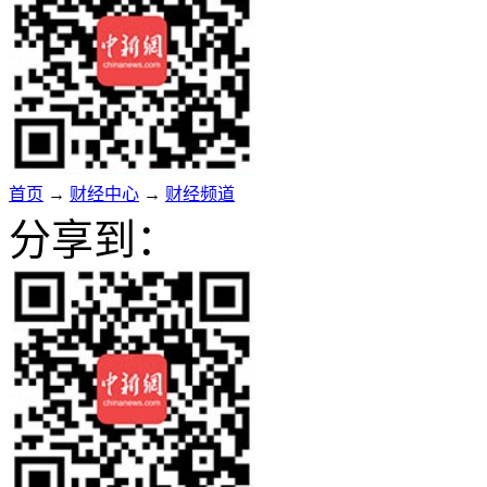
首页
→
财经中心
→
财经频道
分享到：