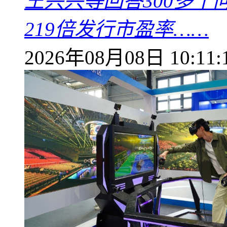
王兴兴等回答300多
219倍发行市盈率……
2026年08月08日 10:11: