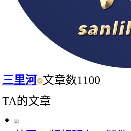
三里河
文章数
1100
TA的文章