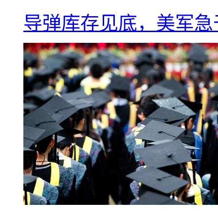
导弹库存见底，美军急于