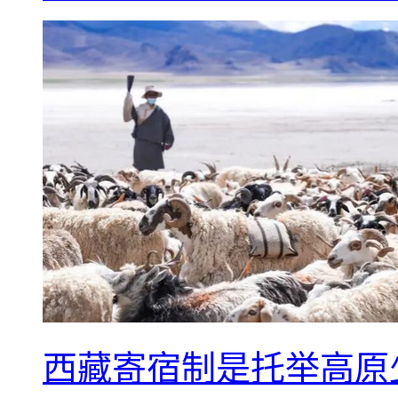
西藏寄宿制是托举高原