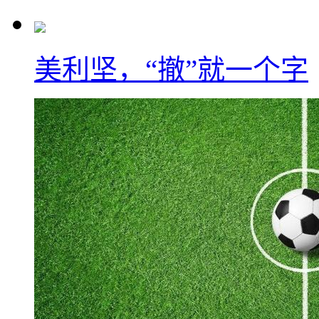
美利坚，“撤”就一个字