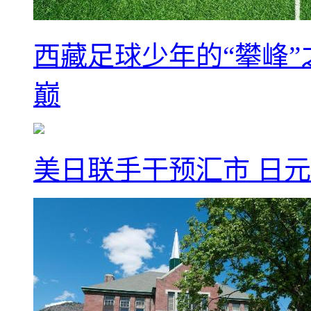
西藏足球少年的“攀峰
巅
美日联手干预汇市 日元