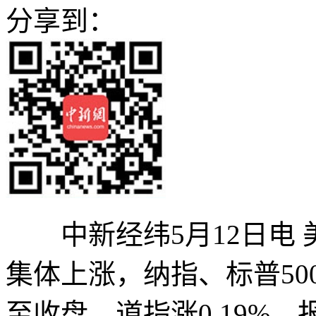
分享到：
中新经纬5月12日电 
集体上涨，纳指、标普5
至收盘，道指涨0.19%，报4