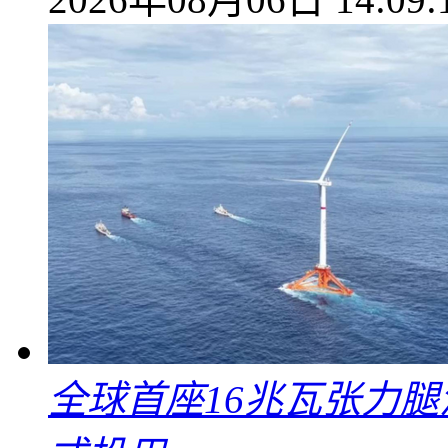
全球首座16兆瓦张力腿