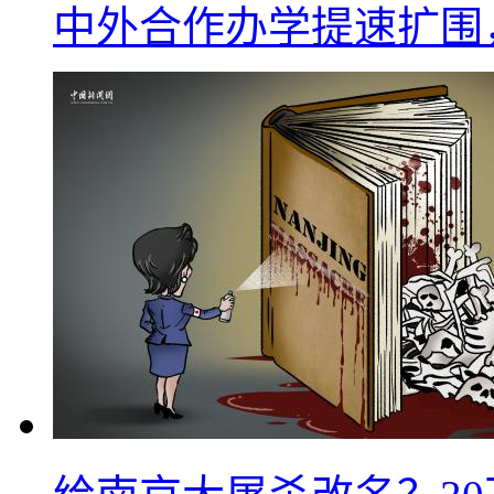
中外合作办学提速扩围