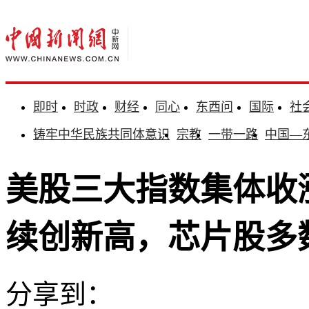
即时
时政
财经
同心
东西问
国际
社
铸牢中华民族共同体意识
宗教
一带一路
中国—
美股三大指数集体收涨
续创新高，芯片股多
分享到：