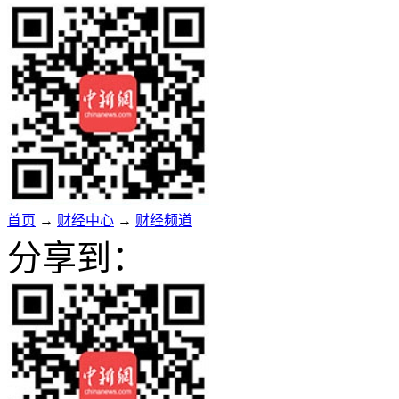
首页
→
财经中心
→
财经频道
分享到：