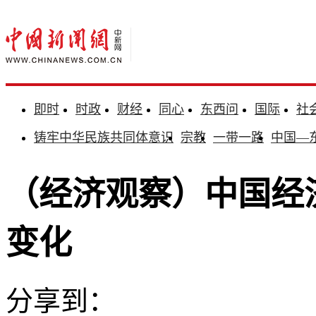
即时
时政
财经
同心
东西问
国际
社
铸牢中华民族共同体意识
宗教
一带一路
中国—
（经济观察）中国经
变化
分享到：