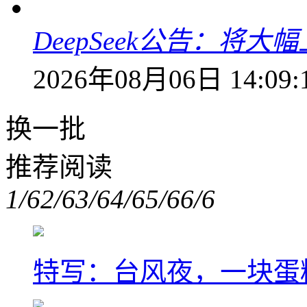
DeepSeek公告：将大
2026年08月06日 14:09:
换一批
推荐阅读
1/6
2/6
3/6
4/6
5/6
6/6
特写：台风夜，一块蛋