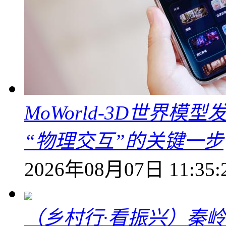
MoWorld-3D世界模
“物理交互”的关键一步
2026年08月07日 11:35:
（乡村行·看振兴）秦