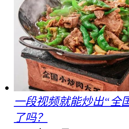
一段视频就能炒出“全国
了吗？