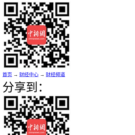
首页
→
财经中心
→
财经频道
分享到：