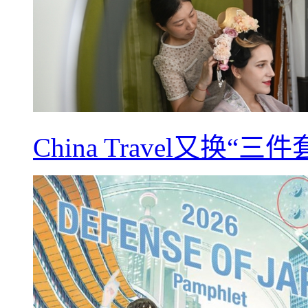
China Travel又