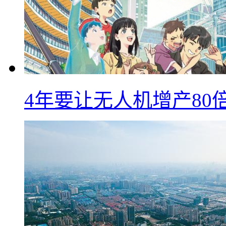
4年要让无人机增产8