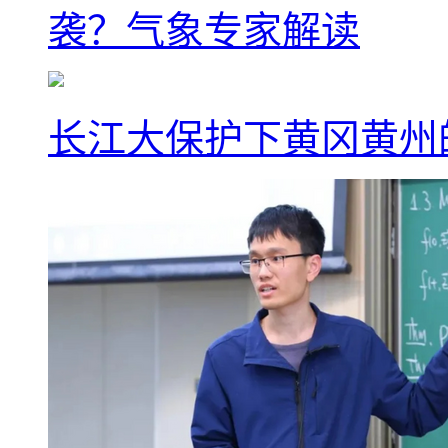
袭？气象专家解读
长江大保护下黄冈黄州