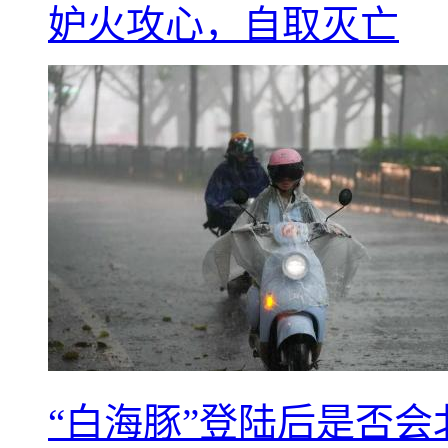
妒火攻心，自取灭亡
“白海豚”登陆后是否会