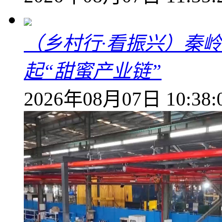
（乡村行·看振兴）秦
起“甜蜜产业链”
2026年08月07日 10:38: