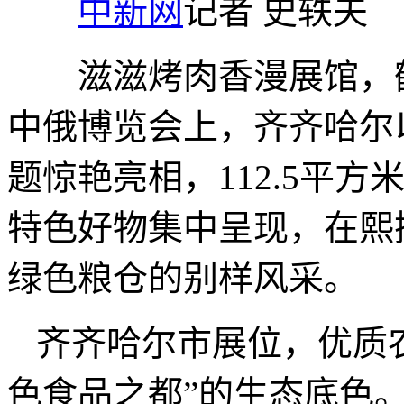
中新网
记者 史轶夫
滋滋烤肉香漫展馆，鹤
中俄博览会上，齐齐哈尔
题惊艳亮相，112.5平方
特色好物集中呈现，在熙
绿色粮仓的别样风采。
齐齐哈尔市展位，优质
色食品之都”的生态底色