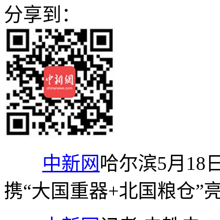
分享到：
中新网
哈尔滨5月18
携“大国重器+北国粮仓”