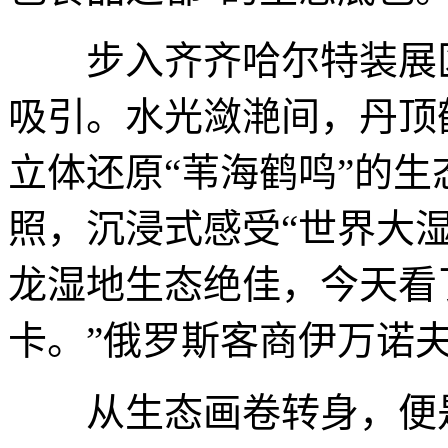
步入齐齐哈尔特装展区
吸引。水光潋滟间，丹顶
立体还原“苇海鹤鸣”的
照，沉浸式感受“世界大湿
龙湿地生态绝佳，今天看
卡。”俄罗斯客商伊万诺
从生态画卷转身，便是