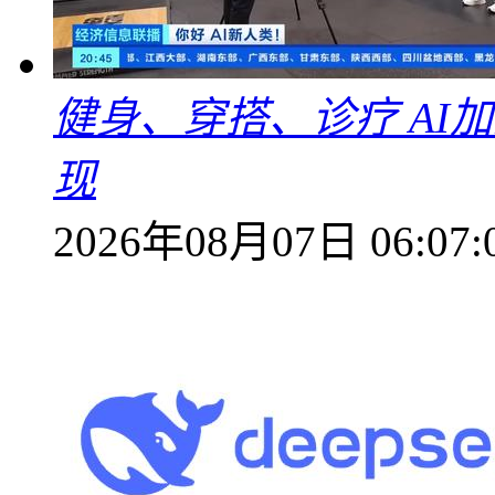
健身、穿搭、诊疗 AI
现
2026年08月07日 06:07: