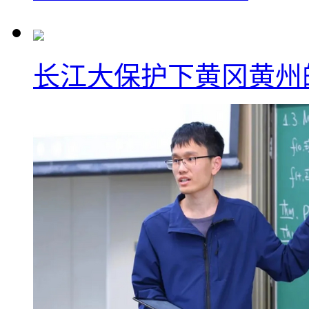
长江大保护下黄冈黄州