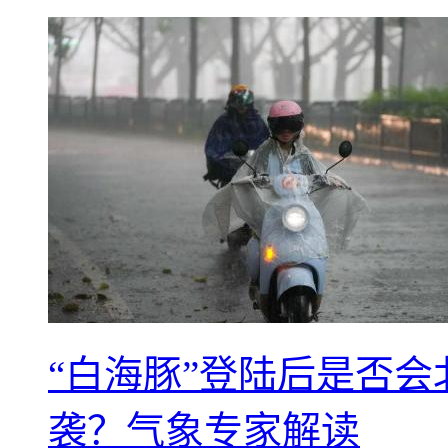
“白海豚”登陆后是否会
袭？气象专家解读