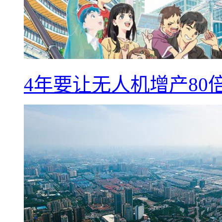
4年要让无人机增产8