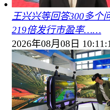
王兴兴等回答300多
219倍发行市盈率……
2026年08月08日 10:11: