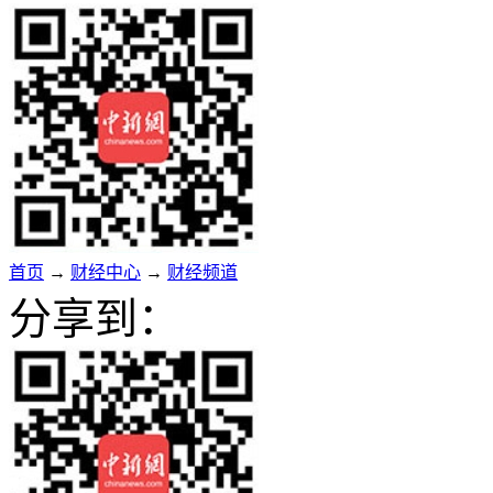
首页
→
财经中心
→
财经频道
分享到：