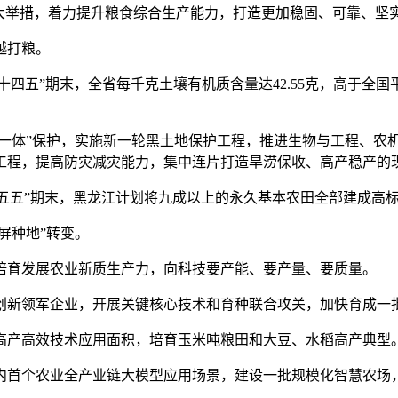
举措，着力提升粮食综合生产能力，打造更加稳固、可靠、坚实
越打粮。
十四五”期末，全省每千克土壤有机质含量达42.55克，高于全国
一体”保护，实施新一轮黑土地保护工程，推进生物与工程、农
工程，提高防灾减灾能力，集中连片打造旱涝保收、高产稳产的
“十五五”期末，黑龙江计划将九成以上的永久基本农田全部建成高
屏种地”转变。
育发展农业新质生产力，向科技要产能、要产量、要质量。
新领军企业，开展关键核心技术和育种联合攻关，加快育成一
产高效技术应用面积，培育玉米吨粮田和大豆、水稻高产典型
首个农业全产业链大模型应用场景，建设一批规模化智慧农场，