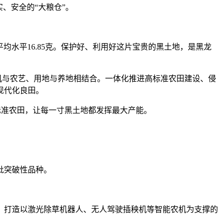
、安全的“大粮仓”。
平均水平16.85克。保护好、利用好这片宝贵的黑土地，是黑龙
机与农艺、用地与养地相结合。一体化推进高标准农田建设、侵
现代化良田。
标准农田，让每一寸黑土地都发挥最大产能。
批突破性品种。
。
打造以激光除草机器人、无人驾驶插秧机等智能农机为支撑的