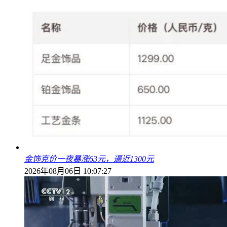
金饰克价一夜暴涨63元，逼近1300元
2026年08月06日 10:07:27