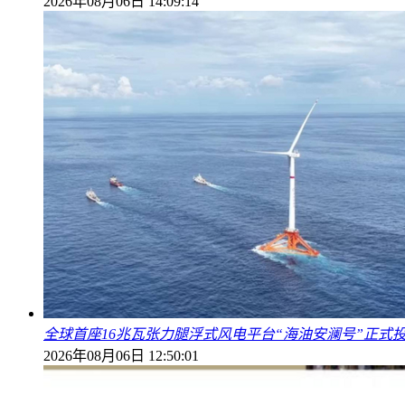
2026年08月06日 14:09:14
全球首座16兆瓦张力腿浮式风电平台“海油安澜号”正式
2026年08月06日 12:50:01