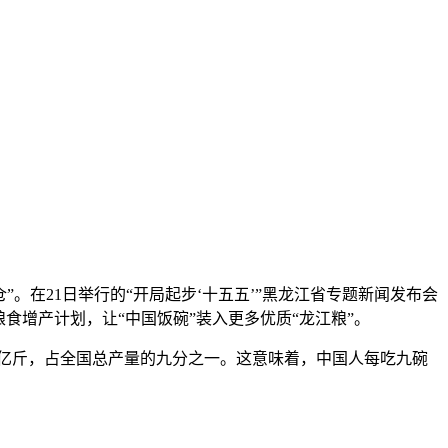
仓”。在21日举行的“开局起步‘十五五’”黑龙江省专题新闻发布会
食增产计划，让“中国饭碗”装入更多优质“龙江粮”。
06亿斤，占全国总产量的九分之一。这意味着，中国人每吃九碗