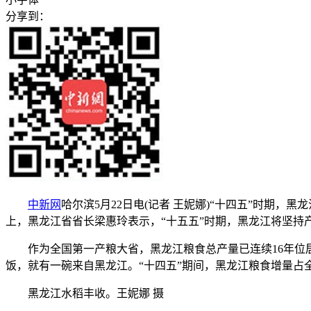
分享到：
中新网
哈尔滨5月22日电(记者 王妮娜)“十四五”时期，黑
上，黑龙江省省长梁惠玲表示，“十五五”时期，黑龙江将坚持
作为全国第一产粮大省，黑龙江粮食总产量已连续16年位居全国
饭，就有一碗来自黑龙江。“十四五”期间，黑龙江粮食增量占
黑龙江水稻丰收。王妮娜 摄