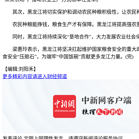
其次，黑龙江将切实保护和调动农民种粮积极性，让农民种
农民种粮能挣钱，粮食生产才有保障。黑龙江将提高强农惠
同时，黑龙江将持续深化“垦地合作”，大力发展农业社会化
梁惠玲表示，黑龙江将坚决扛起维护国家粮食安全的重大政治
食安全“压舱石”，为端牢“中国饭碗”贡献更多龙江力量。(完)
【编辑:刘阳禾】
更多精彩内容请进入财经频道
发表评论
文明上网理性发言，请遵守新闻评论服务协议