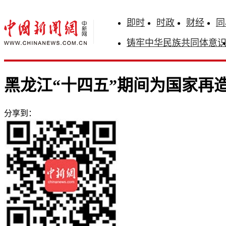
即时
时政
财经
同
铸牢中华民族共同体意
黑龙江“十四五”期间为国家再造
分享到：