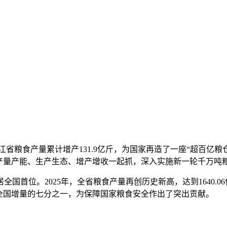
龙江省粮食产量累计增产131.9亿斤，为国家再造了一座“超百亿粮
产量产能、生产生态、增产增收一起抓，深入实施新一轮千万吨粮
首位。2025年，全省粮食产量再创历史新高，达到1640.
全国增量的七分之一，为保障国家粮食安全作出了突出贡献。