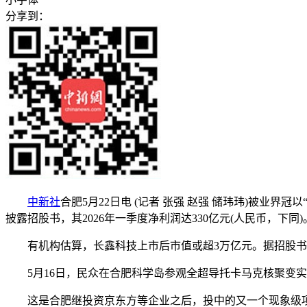
分享到：
中新社
合肥5月22日电 (记者 张强 赵强 储玮玮)被业
披露招股书，其2026年一季度净利润达330亿元(人民币，下同)
有机构估算，长鑫科技上市后市值或超3万亿元。据招股书，
5月16日，民众在合肥科学岛参观全超导托卡马克核聚变实验
这是合肥继投资京东方等企业之后，投中的又一个现象级项目