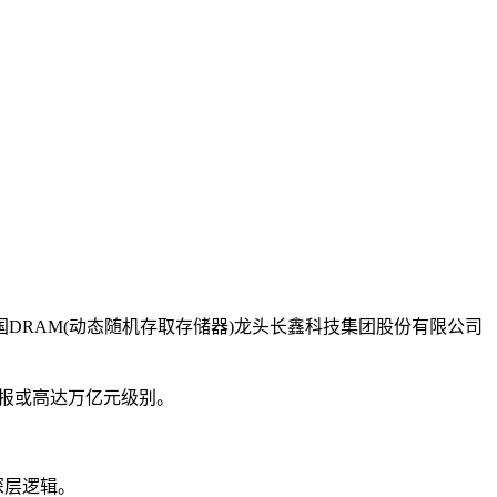
中国DRAM(动态随机存取存储器)龙头长鑫科技集团股份有限公司
报或高达万亿元级别。
深层逻辑。