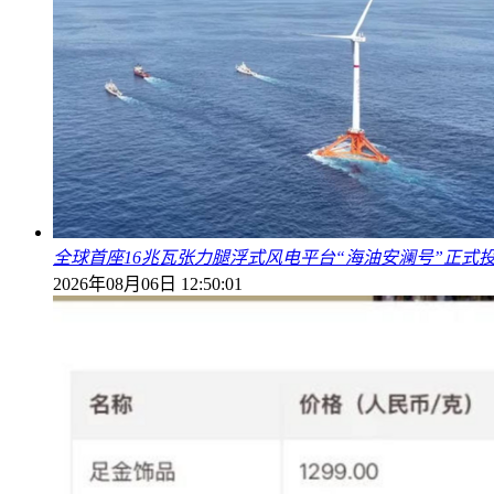
全球首座16兆瓦张力腿浮式风电平台“海油安澜号”正式
2026年08月06日 12:50:01