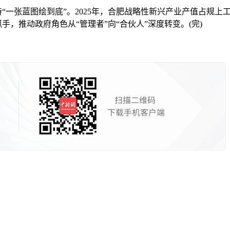
“一张蓝图绘到底”。2025年，合肥战略性新兴产业产值占规上
手，推动政府角色从“管理者”向“合伙人”深度转变。(完)