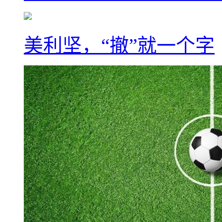
美利坚，“撤”就一个字