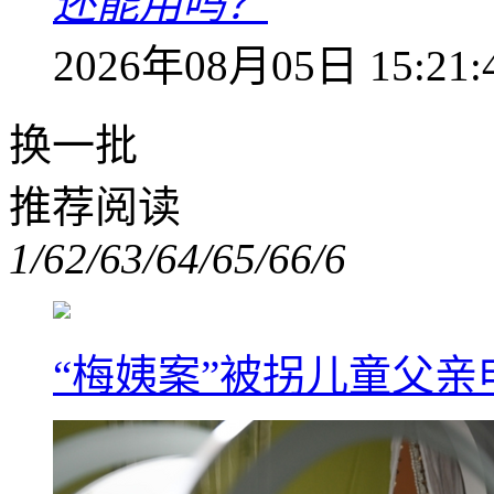
还能用吗？
2026年08月05日 15:21:
换一批
推荐阅读
1/6
2/6
3/6
4/6
5/6
6/6
“梅姨案”被拐儿童父