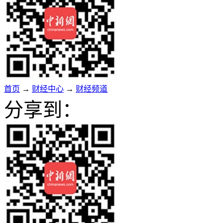
首页
→
财经中心
→
财经频道
分享到：