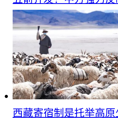
西藏寄宿制是托举高原