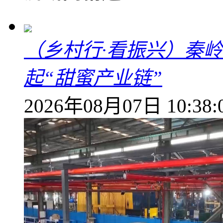
（乡村行·看振兴）秦
起“甜蜜产业链”
2026年08月07日 10:38: