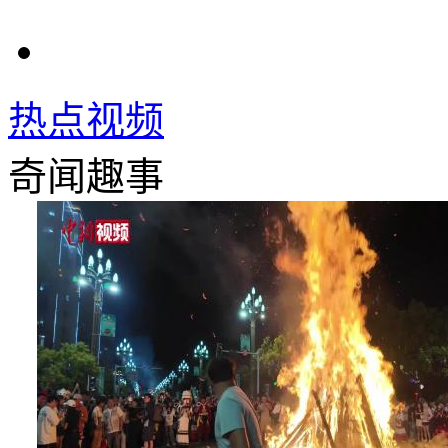
热点视频
奇闻趣事