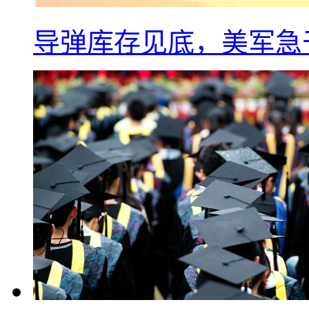
导弹库存见底，美军急于