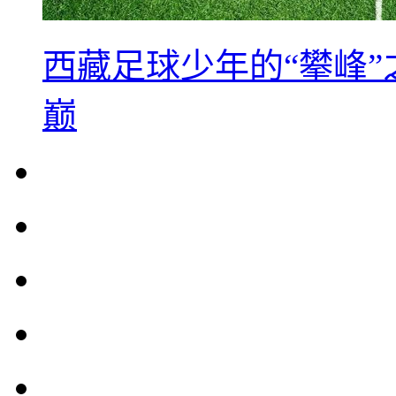
西藏足球少年的“攀峰
巅