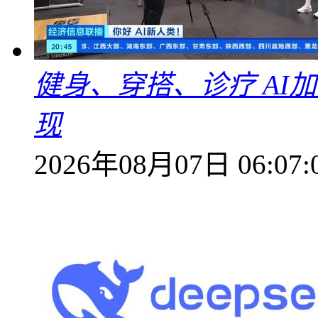
健身、穿搭、诊疗 AI
现
2026年08月07日 06:07: