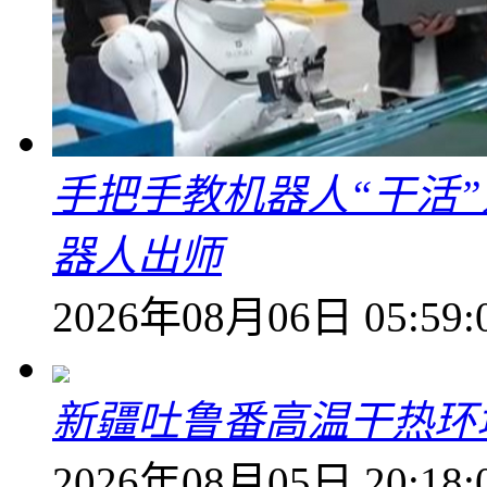
手把手教机器人“干活”
器人出师
2026年08月06日 05:59:
新疆吐鲁番高温干热环
2026年08月05日 20:18: