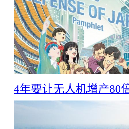
4年要让无人机增产8