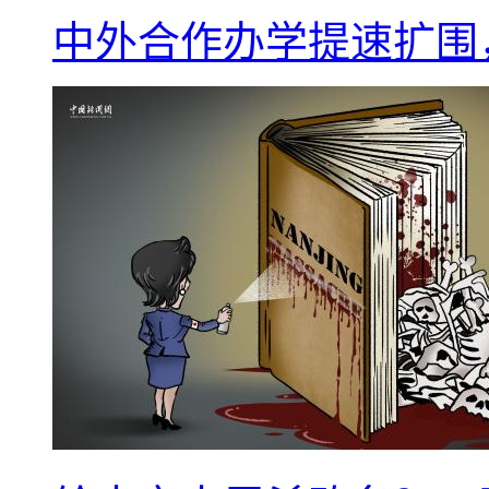
中外合作办学提速扩围