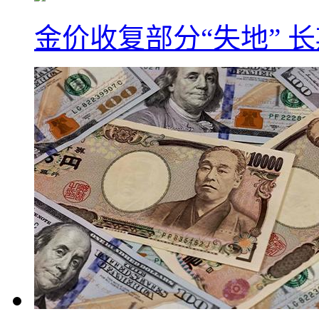
金价收复部分“失地” 