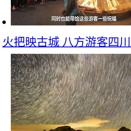
火把映古城 八方游客四