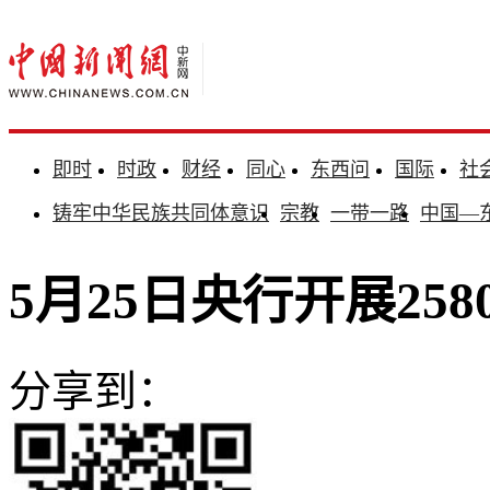
即时
时政
财经
同心
东西问
国际
社
铸牢中华民族共同体意识
宗教
一带一路
中国—
5月25日央行开展25
分享到：