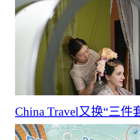
China Travel又