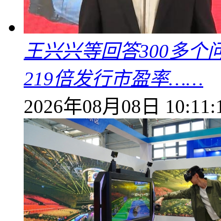
王兴兴等回答300多
219倍发行市盈率……
2026年08月08日 10:11: