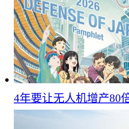
4年要让无人机增产8