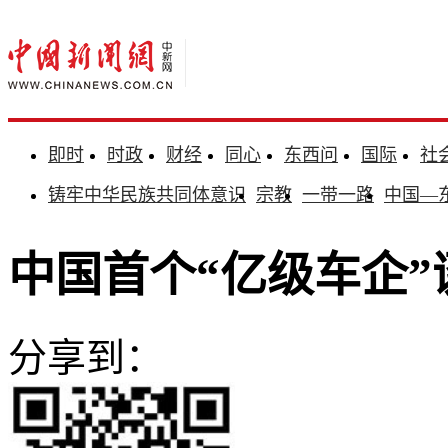
即时
时政
财经
同心
东西问
国际
社
铸牢中华民族共同体意识
宗教
一带一路
中国—
中国首个“亿级车企”
分享到：