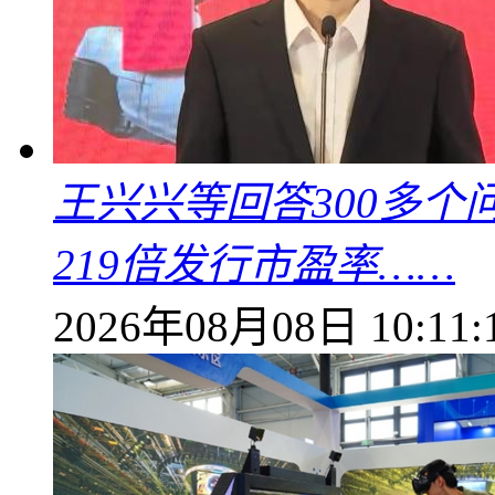
王兴兴等回答300多
219倍发行市盈率……
2026年08月08日 10:11: