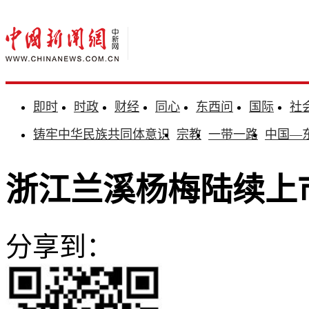
即时
时政
财经
同心
东西问
国际
社
铸牢中华民族共同体意识
宗教
一带一路
中国—
浙江兰溪杨梅陆续上市
分享到：