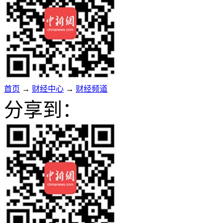
首页
→
财经中心
→
财经频道
分享到：