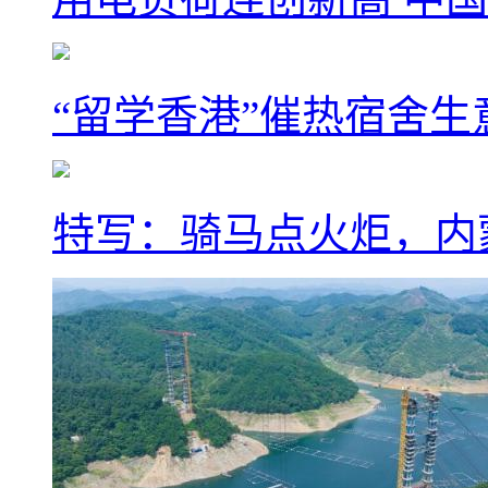
“留学香港”催热宿舍生
特写：骑马点火炬，内