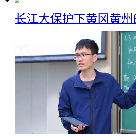
长江大保护下黄冈黄州