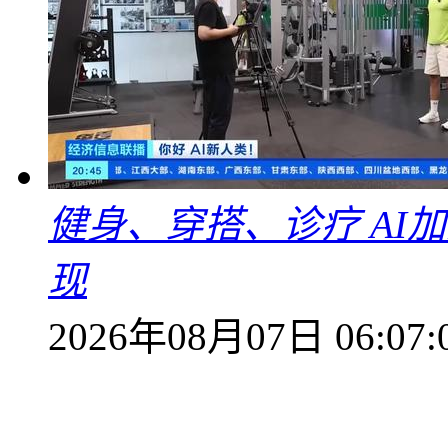
健身、穿搭、诊疗 AI
现
2026年08月07日 06:07: