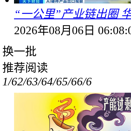
“一公里”产业链出圈 
2026年08月06日 06:08:
换一批
推荐阅读
1/6
2/6
3/6
4/6
5/6
6/6