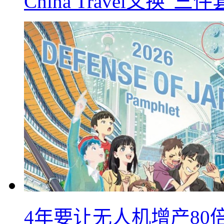
China Travel又
4年要让无人机增产8