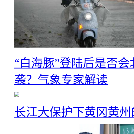
“白海豚”登陆后是否会
袭？气象专家解读
长江大保护下黄冈黄州