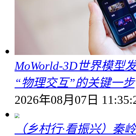
MoWorld-3D世界模
“物理交互”的关键一步
2026年08月07日 11:35:
（乡村行·看振兴）秦