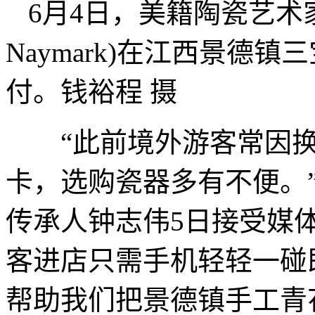
6月4日，美籍陶瓷艺术家
Naymark)在江西景德
付。钱裕程 摄
“此前境外游客常因换
卡，选购瓷器多有不便。”
传承人钟志伟5日接受媒
客进店只需手机轻轻一碰
帮助我们把景德镇手工青