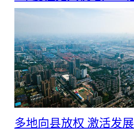
多地向县放权 激活发