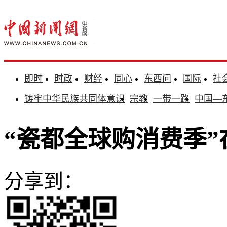
即时
时政
财经
同心
东西问
国际
社
铸牢中华民族共同体意识
宗教
一带一路
中国—
“瓷都全球购消费季
分享到：