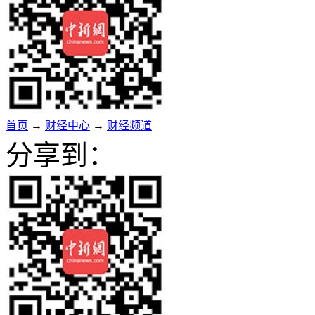
首页
→
财经中心
→
财经频道
分享到：