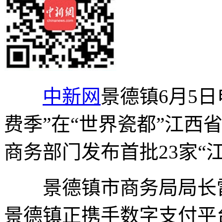
中新网
景德镇6月5日
费季”在“世界瓷都”江西
商务部门发布首批23家“
景德镇市商务局局长雷
景德镇正携手数字支付平