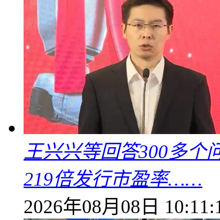
王兴兴等回答300多
219倍发行市盈率……
2026年08月08日 10:11: