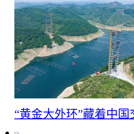
“黄金大外环”藏着中