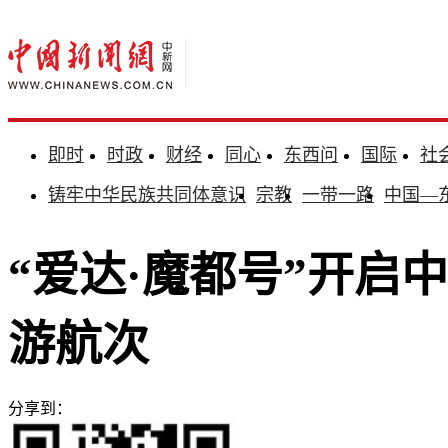
即时
时政
财经
同心
东西问
国际
社
铸牢中华民族共同体意识
宗教
一带一路
中国—
“爱达·魔都号”开启
游航次
分享到：