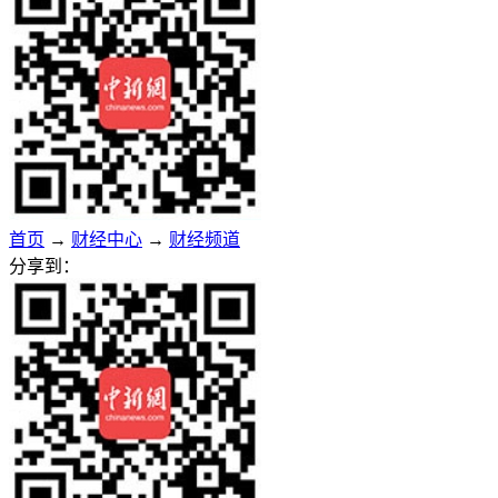
首页
→
财经中心
→
财经频道
分享到：