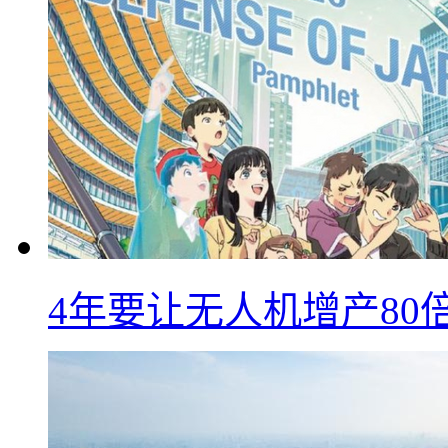
4年要让无人机增产8