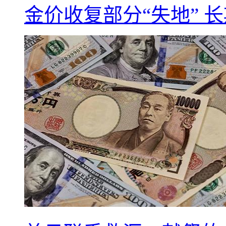
金价收复部分“失地” 