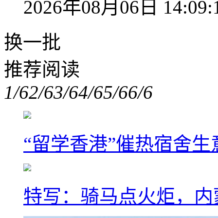
2026年08月06日 14:09:
换一批
推荐阅读
1/6
2/6
3/6
4/6
5/6
6/6
“留学香港”催热宿舍生
特写：骑马点火炬，内