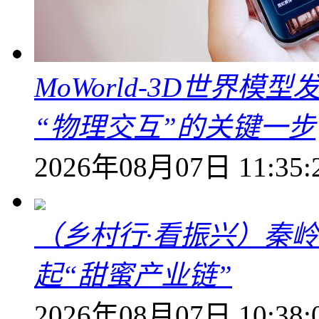
MoWorld-3D世界模
“物理交互”的关键一步
2026年08月07日 11:35:
（乡村行·看振兴）秦
起“甜蜜产业链”
2026年08月07日 10:38: