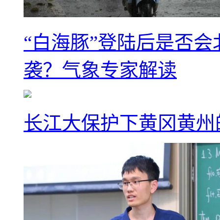
“白海豚”登陆后是否会
袭？气象专家解读
长江大保护下黄冈黄州