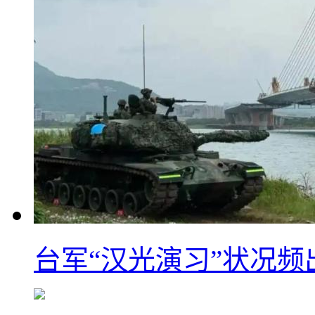
台军“汉光演习”状况频